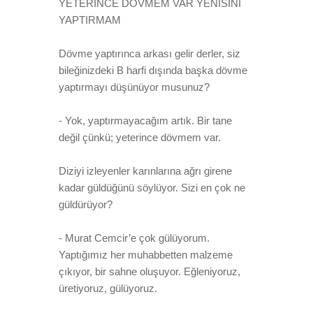
YETERİNCE DÖVMEM VAR YENİSİNİ
YAPTIRMAM
Dövme yaptırınca arkası gelir derler, siz
bileğinizdeki B harfi dışında başka dövme
yaptırmayı düşünüyor musunuz?
- Yok, yaptırmayacağım artık. Bir tane
değil çünkü; yeterince dövmem var.
Diziyi izleyenler karınlarına ağrı girene
kadar güldüğünü söylüyor. Sizi en çok ne
güldürüyor?
- Murat Cemcir’e çok gülüyorum.
Yaptığımız her muhabbetten malzeme
çıkıyor, bir sahne oluşuyor. Eğleniyoruz,
üretiyoruz, gülüyoruz.