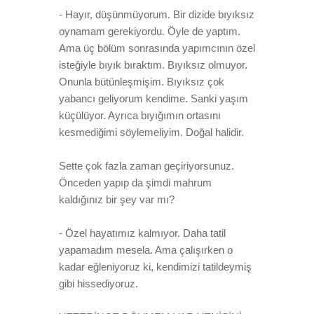
- Hayır, düşünmüyorum. Bir dizide bıyıksız
oynamam gerekiyordu. Öyle de yaptım.
Ama üç bölüm sonrasında yapımcının özel
isteğiyle bıyık bıraktım. Bıyıksız olmuyor.
Onunla bütünleşmişim. Bıyıksız çok
yabancı geliyorum kendime. Sanki yaşım
küçülüyor. Ayrıca bıyığımın ortasını
kesmediğimi söylemeliyim. Doğal halidir.
Sette çok fazla zaman geçiriyorsunuz.
Önceden yapıp da şimdi mahrum
kaldığınız bir şey var mı?
- Özel hayatımız kalmıyor. Daha tatil
yapamadım mesela. Ama çalışırken o
kadar eğleniyoruz ki, kendimizi tatildeymiş
gibi hissediyoruz.