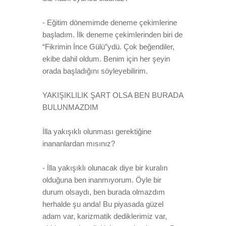
- Eğitim dönemimde deneme çekimlerine
başladım. İlk deneme çekimlerinden biri de
“Fikrimin İnce Gülü”ydü. Çok beğendiler,
ekibe dahil oldum. Benim için her şeyin
orada başladığını söyleyebilirim.
YAKIŞIKLILIK ŞART OLSA BEN BURADA
BULUNMAZDIM
İlla yakışıklı olunması gerektiğine
inananlardan mısınız?
- İlla yakışıklı olunacak diye bir kuralın
olduğuna ben inanmıyorum. Öyle bir
durum olsaydı, ben burada olmazdım
herhalde şu anda! Bu piyasada güzel
adam var, karizmatik dediklerimiz var,