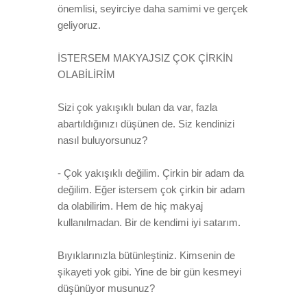
önemlisi, seyirciye daha samimi ve gerçek
geliyoruz.
İSTERSEM MAKYAJSIZ ÇOK ÇİRKİN
OLABİLİRİM
Sizi çok yakışıklı bulan da var, fazla
abartıldığınızı düşünen de. Siz kendinizi
nasıl buluyorsunuz?
- Çok yakışıklı değilim. Çirkin bir adam da
değilim. Eğer istersem çok çirkin bir adam
da olabilirim. Hem de hiç makyaj
kullanılmadan. Bir de kendimi iyi satarım.
Bıyıklarınızla bütünleştiniz. Kimsenin de
şikayeti yok gibi. Yine de bir gün kesmeyi
düşünüyor musunuz?