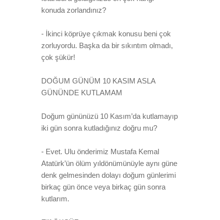
konuda zorlandınız?
- İkinci köprüye çıkmak konusu beni çok
zorluyordu. Başka da bir sıkıntım olmadı,
çok şükür!
DOĞUM GÜNÜM 10 KASIM ASLA
GÜNÜNDE KUTLAMAM
Doğum gününüzü 10 Kasım’da kutlamayıp
iki gün sonra kutladığınız doğru mu?
- Evet. Ulu önderimiz Mustafa Kemal
Atatürk’ün ölüm yıldönümünüyle aynı güne
denk gelmesinden dolayı doğum günlerimi
birkaç gün önce veya birkaç gün sonra
kutlarım.