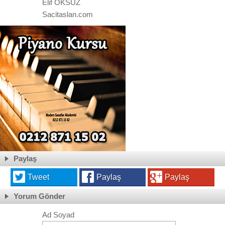
Elif ÖKSÜZ
Sacitaslan.com
Paylaş
Tweet
Paylaş
Paylaş
Yorum Gönder
Ad Soyad