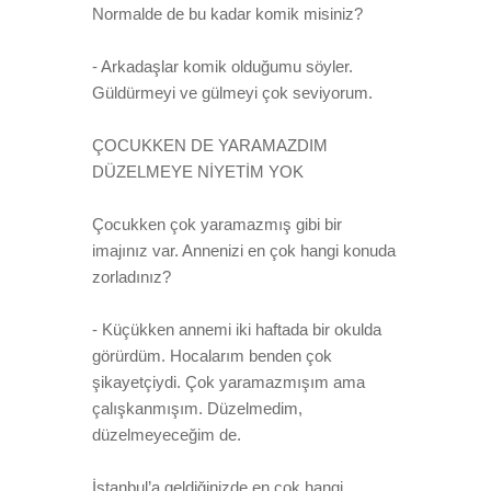
Normalde de bu kadar komik misiniz?
- Arkadaşlar komik olduğumu söyler.
Güldürmeyi ve gülmeyi çok seviyorum.
ÇOCUKKEN DE YARAMAZDIM
DÜZELMEYE NİYETİM YOK
Çocukken çok yaramazmış gibi bir
imajınız var. Annenizi en çok hangi konuda
zorladınız?
- Küçükken annemi iki haftada bir okulda
görürdüm. Hocalarım benden çok
şikayetçiydi. Çok yaramazmışım ama
çalışkanmışım. Düzelmedim,
düzelmeyeceğim de.
İstanbul’a geldiğinizde en çok hangi