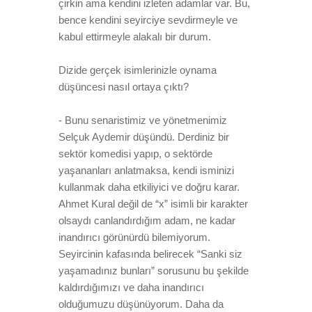
çirkin ama kendini izleten adamlar var. Bu,
bence kendini seyirciye sevdirmeyle ve
kabul ettirmeyle alakalı bir durum.
Dizide gerçek isimlerinizle oynama
düşüncesi nasıl ortaya çıktı?
- Bunu senaristimiz ve yönetmenimiz
Selçuk Aydemir düşündü. Derdiniz bir
sektör komedisi yapıp, o sektörde
yaşananları anlatmaksa, kendi isminizi
kullanmak daha etkiliyici ve doğru karar.
Ahmet Kural değil de “x” isimli bir karakter
olsaydı canlandırdığım adam, ne kadar
inandırıcı görünürdü bilemiyorum.
Seyircinin kafasında belirecek “Sanki siz
yaşamadınız bunları” sorusunu bu şekilde
kaldırdığımızı ve daha inandırıcı
olduğumuzu düşünüyorum. Daha da