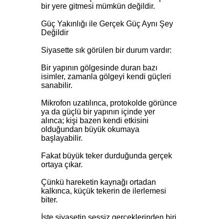
bir yere gitmesi mümkün değildir.
Güç Yakınlığı ile Gerçek Güç Aynı Şey
Değildir
Siyasette sık görülen bir durum vardır:
Bir yapının gölgesinde duran bazı
isimler, zamanla gölgeyi kendi güçleri
sanabilir.
Mikrofon uzatılınca, protokolde görünce
ya da güçlü bir yapının içinde yer
alınca; kişi bazen kendi etkisini
olduğundan büyük okumaya
başlayabilir.
Fakat büyük teker durduğunda gerçek
ortaya çıkar.
Çünkü hareketin kaynağı ortadan
kalkınca, küçük tekerin de ilerlemesi
biter.
İşte siyasetin sessiz gerçeklerinden biri