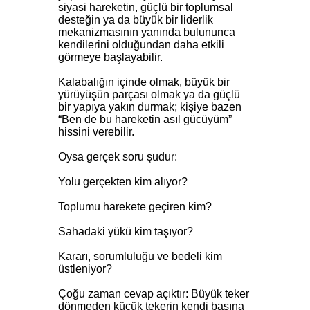
siyasi hareketin, güçlü bir toplumsal
desteğin ya da büyük bir liderlik
mekanizmasının yanında bulununca
kendilerini olduğundan daha etkili
görmeye başlayabilir.
Kalabalığın içinde olmak, büyük bir
yürüyüşün parçası olmak ya da güçlü
bir yapıya yakın durmak; kişiye bazen
“Ben de bu hareketin asıl gücüyüm”
hissini verebilir.
Oysa gerçek soru şudur:
Yolu gerçekten kim alıyor?
Toplumu harekete geçiren kim?
Sahadaki yükü kim taşıyor?
Kararı, sorumluluğu ve bedeli kim
üstleniyor?
Çoğu zaman cevap açıktır: Büyük teker
dönmeden küçük tekerin kendi başına