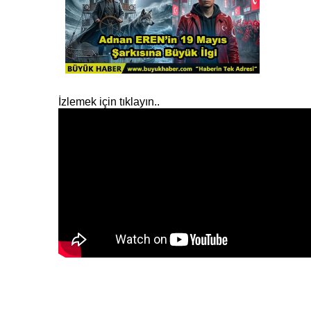
İzlemek için tıklayın..