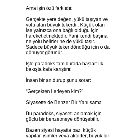
Ama işin özü farklıdır.
Gerçekte yere değen, yükü taşıyan ve
yolu alan büyük tekerdir. Küçük olan
ise yalnızca ona bağlı olduğu için
hareket etmektedir. Yani kendi başına
ne yolu belirler ne de yükü taşır.
Sadece büyük teker döndüğü için o da
dönüyor görünür.
İşte paradoks tam burada başlar: İlk
bakışta kafa karıştırır.
İnsan bir an durup şunu sorar:
“Gerçekten ilerleyen kim?”
Siyasette de Benzer Bir Yanılsama
Bu paradoks, siyaseti anlamak için
güçlü bir benzetmeye dönüşebilir.
Bazen siyasi hayatta bazı küçük
yapılar, isimler veya aktörler; büyük bir