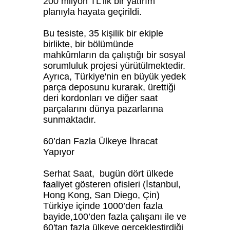
200 milyon TL'lik bir yatırım
planıyla hayata geçirildi.
Bu tesiste, 35 kişilik bir ekiple
birlikte, bir bölümünde
mahkûmların da çalıştığı bir sosyal
sorumluluk projesi yürütülmektedir.
Ayrıca, Türkiye'nin en büyük yedek
parça deposunu kurarak, ürettiği
deri kordonları ve diğer saat
parçalarını dünya pazarlarına
sunmaktadır.
60’dan Fazla Ülkeye İhracat
Yapıyor
Serhat Saat, bugün dört ülkede
faaliyet gösteren ofisleri (İstanbul,
Hong Kong, San Diego, Çin)
Türkiye içinde 1000’den fazla
bayide,100’den fazla çalışanı ile ve
60'tan fazla ülkeye gerçekleştirdiği