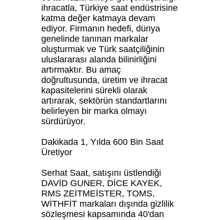
ihracatla, Türkiye saat endüstrisine
katma değer katmaya devam
ediyor. Firmanın hedefi, dünya
genelinde tanınan markalar
oluşturmak ve Türk saatçiliğinin
uluslararası alanda bilinirliğini
artırmaktır. Bu amaç
doğrultusunda, üretim ve ihracat
kapasitelerini sürekli olarak
artırarak, sektörün standartlarını
belirleyen bir marka olmayı
sürdürüyor.
Dakikada 1, Yılda 600 Bin Saat
Üretiyor
Serhat Saat, satışını üstlendiği
DAVİD GUNER, DİCE KAYEK,
RMS ZEİTMEİSTER, TOMS,
WİTHFİT markaları dışında gizlilik
sözleşmesi kapsamında 40'dan