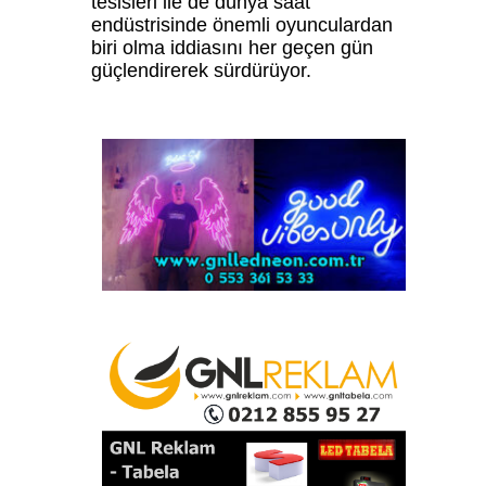
tesisleri ile de dünya saat
endüstrisinde önemli oyunculardan
biri olma iddiasını her geçen gün
güçlendirerek sürdürüyor.