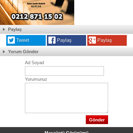
Paylaş
Tweet
Paylaş
Paylaş
Yorum Gönder
Ad Soyad
Yorumunuz
Masaüstü Görünümü