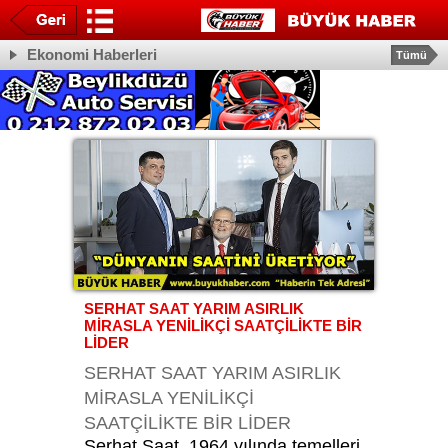
Ekonomi Haberleri
Tümü
SERHAT SAAT YARIM ASIRLIK
MİRASLA YENİLİKÇİ SAATÇİLİKTE BİR
LİDER
SERHAT SAAT YARIM ASIRLIK
MİRASLA YENİLİKÇİ
SAATÇİLİKTE BİR LİDER
Serhat Saat, 1964 yılında temelleri