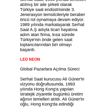
atılmış bir aile şirketi olarak
Türkiye saat endüstrisinde 3.
Jenerasyon temsilcileriyle beraber
öncü rol oynamaya devam ediyor.
1989 yılında markalaşarak Serhat
Saat A.Ş adıyla ticari hayatına
adım atan firma, kısa sürede
Türkiye'nin önde gelen saat
toptancılarından biri olmayı
başardı.
LED NEON
Global Pazarlara Açılma Süreci
Serhat Saat kurucusu Ali Güner'in
vizyonu doğrultusunda, 1993
yılında Hong Kong'a yapılan
stratejik ziyaretle bugünkü üretim
ağının temelleri atıldı. Ali Güner'in
oğlu, Hong Kong'da edindiği