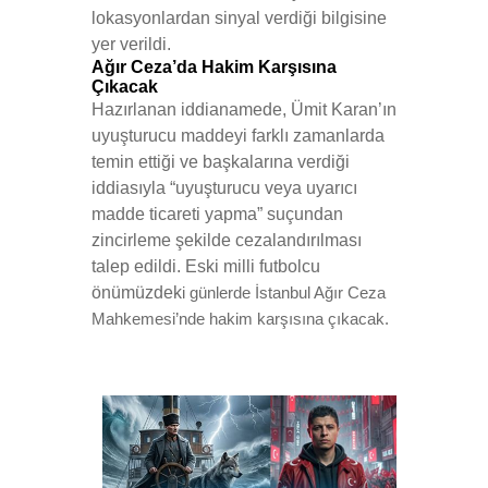
lokasyonlardan sinyal verdiği bilgisine
yer verildi.
Ağır Ceza’da Hakim Karşısına
Çıkacak
Hazırlanan iddianamede, Ümit Karan’ın
uyuşturucu maddeyi farklı zamanlarda
temin ettiği ve başkalarına verdiği
iddiasıyla “uyuşturucu veya uyarıcı
madde ticareti yapma” suçundan
zincirleme şekilde cezalandırılması
talep edildi. Eski milli futbolcu
önümüzdek
i günlerde İstanbul Ağır Ceza
Mahkemesi’nde hakim karşısına çıkacak.