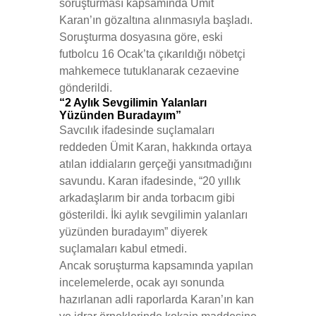
soruşturması kapsamında Ümit
Karan’ın gözaltına alınmasıyla başladı.
Soruşturma dosyasına göre, eski
futbolcu 16 Ocak’ta çıkarıldığı nöbetçi
mahkemece tutuklanarak cezaevine
gönderildi.
“2 Aylık Sevgilimin Yalanları
Yüzünden Buradayım”
Savcılık ifadesinde suçlamaları
reddeden Ümit Karan, hakkında ortaya
atılan iddiaların gerçeği yansıtmadığını
savundu. Karan ifadesinde, “20 yıllık
arkadaşlarım bir anda torbacım gibi
gösterildi. İki aylık sevgilimin yalanları
yüzünden buradayım” diyerek
suçlamaları kabul etmedi.
Ancak soruşturma kapsamında yapılan
incelemelerde, ocak ayı sonunda
hazırlanan adli raporlarda Karan’ın kan