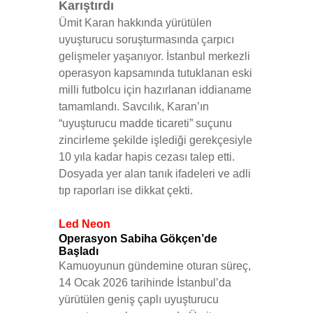
Karıştırdı
Ümit Karan
hakkında yürütülen
uyuşturucu soruşturmasında çarpıcı
gelişmeler yaşanıyor. İstanbul merkezli
operasyon kapsamında tutuklanan eski
milli futbolcu için hazırlanan iddianame
tamamlandı. Savcılık, Karan’ın
“uyuşturucu madde ticareti” suçunu
zincirleme şekilde işlediği gerekçesiyle
10 yıla kadar hapis cezası talep etti.
Dosyada yer alan tanık ifadeleri ve adli
tıp raporları ise dikkat çekti.
Led Neon
Operasyon Sabiha Gökçen’de
Başladı
Kamuoyunun gündemine oturan süreç,
14 Ocak 2026 tarihinde İstanbul’da
yürütülen geniş çaplı uyuşturucu