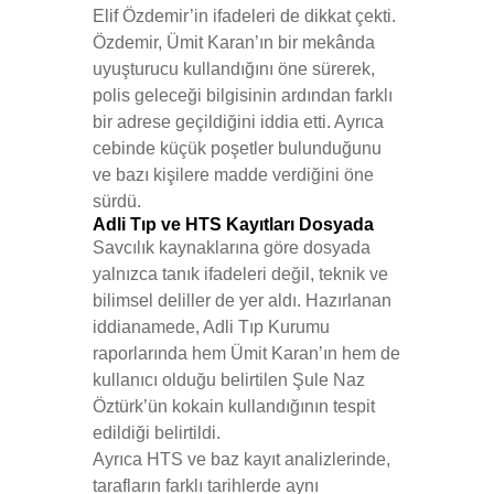
Elif Özdemir’in ifadeleri de dikkat çekti.
Özdemir, Ümit Karan’ın bir mekânda
uyuşturucu kullandığını öne sürerek,
polis geleceği bilgisinin ardından farklı
bir adrese geçildiğini iddia etti. Ayrıca
cebinde küçük poşetler bulunduğunu
ve bazı kişilere madde verdiğini öne
sürdü.
Adli Tıp ve HTS Kayıtları Dosyada
Savcılık kaynaklarına göre dosyada
yalnızca tanık ifadeleri değil, teknik ve
bilimsel deliller de yer aldı. Hazırlanan
iddianamede, Adli Tıp Kurumu
raporlarında hem Ümit Karan’ın hem de
kullanıcı olduğu belirtilen Şule Naz
Öztürk’ün kokain kullandığının tespit
edildiği belirtildi.
Ayrıca HTS ve baz kayıt analizlerinde,
tarafların farklı tarihlerde aynı