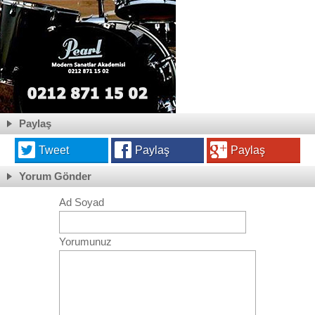
Paylaş
Tweet
Paylaş
Paylaş
Yorum Gönder
Ad Soyad
Yorumunuz