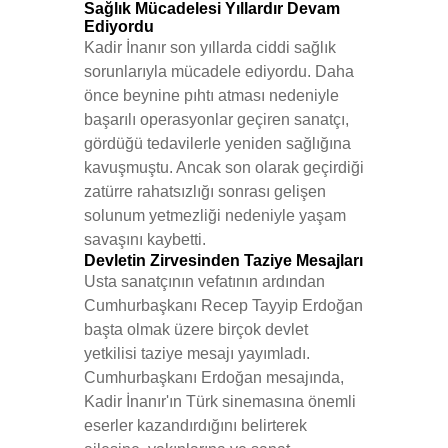
Sağlık Mücadelesi Yıllardır Devam
Ediyordu
Kadir İnanır son yıllarda ciddi sağlık
sorunlarıyla mücadele ediyordu. Daha
önce beynine pıhtı atması nedeniyle
başarılı operasyonlar geçiren sanatçı,
gördüğü tedavilerle yeniden sağlığına
kavuşmuştu. Ancak son olarak geçirdiği
zatürre rahatsızlığı sonrası gelişen
solunum yetmezliği nedeniyle yaşam
savaşını kaybetti.
Devletin Zirvesinden Taziye Mesajları
Usta sanatçının vefatının ardından
Cumhurbaşkanı Recep Tayyip Erdoğan
başta olmak üzere birçok devlet
yetkilisi taziye mesajı yayımladı.
Cumhurbaşkanı Erdoğan mesajında,
Kadir İnanır'ın Türk sinemasına önemli
eserler kazandırdığını belirterek