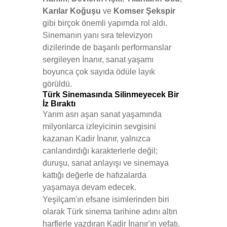
Karılar Koğuşu
ve
Komser Şekspir
gibi birçok önemli yapımda rol aldı.
Sinemanın yanı sıra televizyon
dizilerinde de başarılı performanslar
sergileyen İnanır, sanat yaşamı
boyunca çok sayıda ödüle layık
görüldü.
Türk Sinemasında Silinmeyecek Bir
İz Bıraktı
Yarım asrı aşan sanat yaşamında
milyonlarca izleyicinin sevgisini
kazanan Kadir İnanır, yalnızca
canlandırdığı karakterlerle değil;
duruşu, sanat anlayışı ve sinemaya
kattığı değerle de hafızalarda
yaşamaya devam edecek.
Yeşilçam'ın efsane isimlerinden biri
olarak Türk sinema tarihine adını altın
harflerle yazdıran Kadir İnanır'ın vefatı,