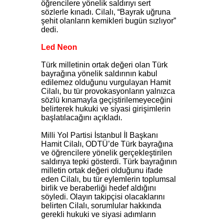
öğrencilere yönelik saldırıyı sert
sözlerle kınadı. Cilalı, “Bayrak uğruna
şehit olanların kemikleri bugün sızlıyor”
dedi.
Led Neon
Türk milletinin ortak değeri olan Türk
bayrağına yönelik saldırının kabul
edilemez olduğunu vurgulayan Hamit
Cilalı, bu tür provokasyonların yalnızca
sözlü kınamayla geçiştirilemeyeceğini
belirterek hukuki ve siyasi girişimlerin
başlatılacağını açıkladı.
Milli Yol Partisi İstanbul İl Başkanı
Hamit Cilalı, ODTÜ’de Türk bayrağına
ve öğrencilere yönelik gerçekleştirilen
saldırıya tepki gösterdi. Türk bayrağının
milletin ortak değeri olduğunu ifade
eden Cilalı, bu tür eylemlerin toplumsal
birlik ve beraberliği hedef aldığını
söyledi. Olayın takipçisi olacaklarını
belirten Cilalı, sorumlular hakkında
gerekli hukuki ve siyasi adımların