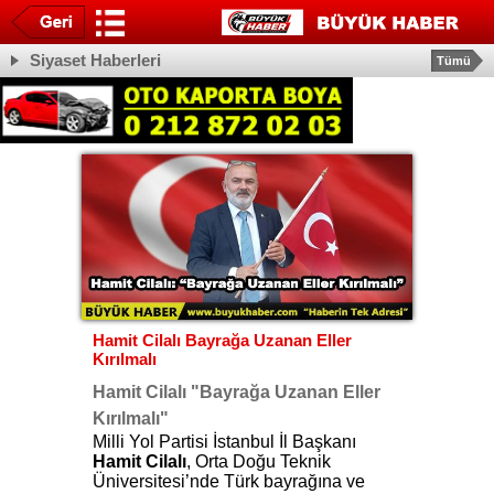
Siyaset Haberleri
Tümü
Hamit Cilalı Bayrağa Uzanan Eller
Kırılmalı
Hamit Cilalı "Bayrağa Uzanan Eller
Kırılmalı"
Milli Yol Partisi İstanbul İl Başkanı
Hamit Cilalı
, Orta Doğu Teknik
Üniversitesi’nde Türk bayrağına ve