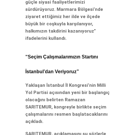
güçle siyasi faaliyetlerimizi
sürdürüyoruz. Marmara Bölgesi’nde
ziyaret ettiğimiz her ilde ve ilçede
büyük bir coşkuyla karşılanıyor,
halkımızın takdirini kazanıyoruz”
ifadelerini kullandı.
“Seçim Çalışmalarımızın Startını
İstanbul’dan Veriyoruz”
Yaklaşan İstanbul İl Kongresi’nin Milli
Yol Partisi açısından yeni bir başlangıç
olacağını belirten Ramazan
SARITEMUR, kongreyle birlikte seçim
çalışmalarını resmen başlatacaklarını
açıkladı.
SARITEMUR, açıklamasını şu sözlerle