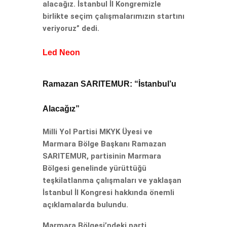
alacağız. İstanbul İl Kongremizle
birlikte seçim çalışmalarımızın startını
veriyoruz” dedi.
Led Neon
Ramazan SARITEMUR: “İstanbul’u
Alacağız”
Milli Yol Partisi MKYK Üyesi ve
Marmara Bölge Başkanı Ramazan
SARITEMUR, partisinin Marmara
Bölgesi genelinde yürüttüğü
teşkilatlanma çalışmaları ve yaklaşan
İstanbul İl Kongresi hakkında önemli
açıklamalarda bulundu.
Marmara Bölgesi’ndeki parti