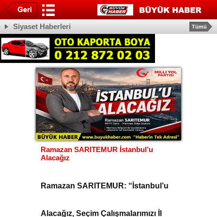
Siyaset Haberleri
Tümü
Ramazan SARITEMUR İstanbul’u
Alacağız
Ramazan SARITEMUR: “İstanbul’u
Alacağız, Seçim Çalışmalarımızı İl