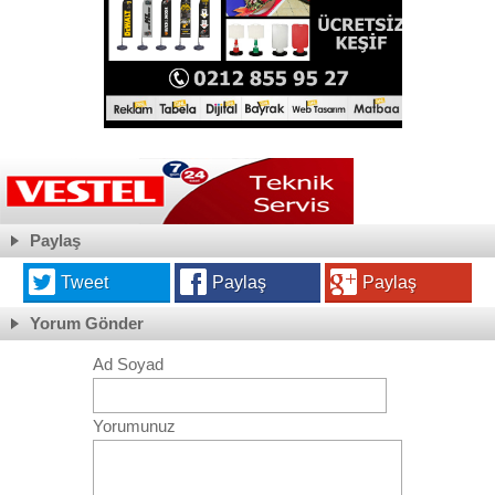
Paylaş
Tweet
Paylaş
Paylaş
Yorum Gönder
Ad Soyad
Yorumunuz