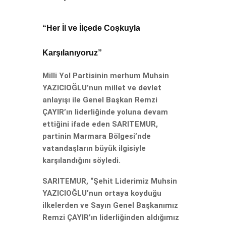
“Her İl ve İlçede Coşkuyla
Karşılanıyoruz”
Milli Yol Partisinin merhum Muhsin
YAZICIOĞLU’nun millet ve devlet
anlayışı ile Genel Başkan Remzi
ÇAYIR’ın liderliğinde yoluna devam
ettiğini ifade eden SARITEMUR,
partinin Marmara Bölgesi’nde
vatandaşların büyük ilgisiyle
karşılandığını söyledi.
SARITEMUR, “Şehit Liderimiz Muhsin
YAZICIOĞLU’nun ortaya koyduğu
ilkelerden ve Sayın Genel Başkanımız
Remzi ÇAYIR’ın liderliğinden aldığımız