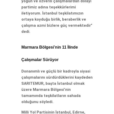
yoğun ve özverili çalışmalardan dolayı
partimiz adına teşekkürlerimi
iletiyorum. İstanbul teşkilatımızın
ortaya koyduğu birlik, beraberlik ve
çalışma azmi bizlere güç vermektedir”
dedi.
Marmara Bölgesi’nin 11 İlinde
Çalışmalar Sürüyor
Donanımlı ve güçlü bir kadroyla siyasi
çalışmalarını sürdürdüklerini kaydeden
SARITEMUR, başta İstanbul olmak
üzere Marmara Bölgesi’nin
tamamında teşkilatların sahada
olduğunu söyledi.
Milli Yol Partisinin İstanbul, Edirne,