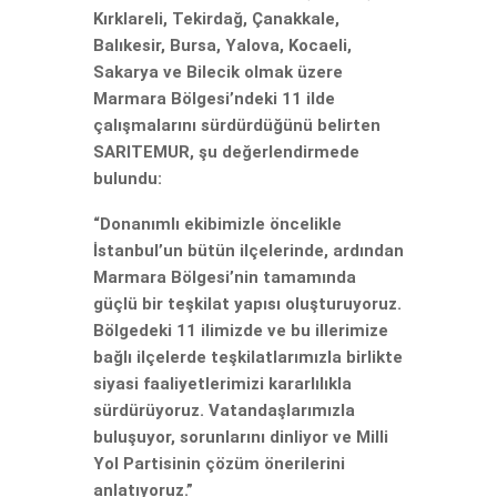
Kırklareli, Tekirdağ, Çanakkale,
Balıkesir, Bursa, Yalova, Kocaeli,
Sakarya ve Bilecik olmak üzere
Marmara Bölgesi’ndeki 11 ilde
çalışmalarını sürdürdüğünü belirten
SARITEMUR, şu değerlendirmede
bulundu:
“Donanımlı ekibimizle öncelikle
İstanbul’un bütün ilçelerinde, ardından
Marmara Bölgesi’nin tamamında
güçlü bir teşkilat yapısı oluşturuyoruz.
Bölgedeki 11 ilimizde ve bu illerimize
bağlı ilçelerde teşkilatlarımızla birlikte
siyasi faaliyetlerimizi kararlılıkla
sürdürüyoruz. Vatandaşlarımızla
buluşuyor, sorunlarını dinliyor ve Milli
Yol Partisinin çözüm önerilerini
anlatıyoruz.”