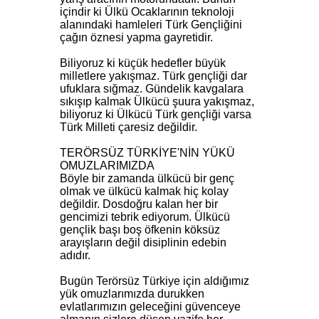
içindir ki Ülkü Ocaklarının teknoloji
alanındaki hamleleri Türk Gençliğini
çağın öznesi yapma gayretidir.
Biliyoruz ki küçük hedefler büyük
milletlere yakışmaz. Türk gençliği dar
ufuklara sığmaz. Gündelik kavgalara
sıkışıp kalmak Ülkücü şuura yakışmaz,
biliyoruz ki Ülkücü Türk gençliği varsa
Türk Milleti çaresiz değildir.
TERÖRSÜZ TÜRKİYE'NİN YÜKÜ
OMUZLARIMIZDA
Böyle bir zamanda ülkücü bir genç
olmak ve ülkücü kalmak hiç kolay
değildir. Dosdoğru kalan her bir
gencimizi tebrik ediyorum. Ülkücü
gençlik başı boş öfkenin köksüz
arayışların değil disiplinin edebin
adıdır.
Bugün Terörsüz Türkiye için aldığımız
yük omuzlarımızda durukken
evlatlarımızın geleceğini güvenceye