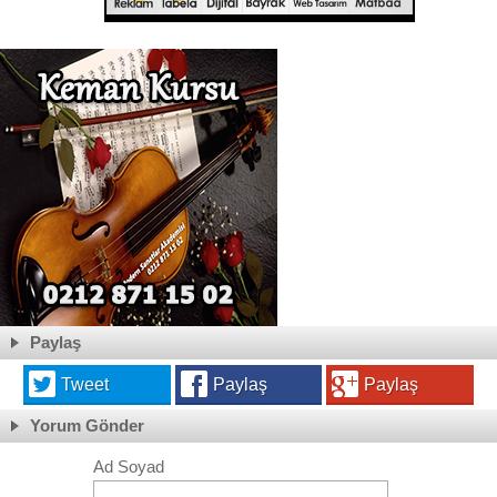
Paylaş
Tweet
Paylaş
Paylaş
Yorum Gönder
Ad Soyad