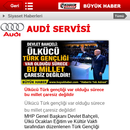
Siyaset Haberleri
Tümü
Ülkücü Türk gençliği var olduğu sürece
bu millet çaresiz değildir
Ülkücü Türk gençliği var olduğu sürece
bu millet çaresiz değildir!
MHP Genel Başkanı Devlet Bahçeli,
Ülkü Ocakları Eğitim ve Kültür Vakfı
tarafından düzenlenen Türk Gençliği