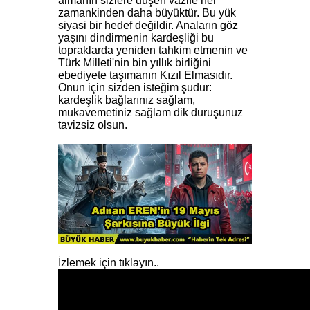
almanın sizlere düşen vazife her
zamankinden daha büyüktür. Bu yük
siyasi bir hedef değildir. Anaların göz
yaşını dindirmenin kardeşliği bu
topraklarda yeniden tahkim etmenin ve
Türk Milleti'nin bin yıllık birliğini
ebediyete taşımanın Kızıl Elmasıdır.
Onun için sizden isteğim şudur:
kardeşlik bağlarınız sağlam,
mukavemetiniz sağlam dik duruşunuz
tavizsiz olsun.
İzlemek için tıklayın..