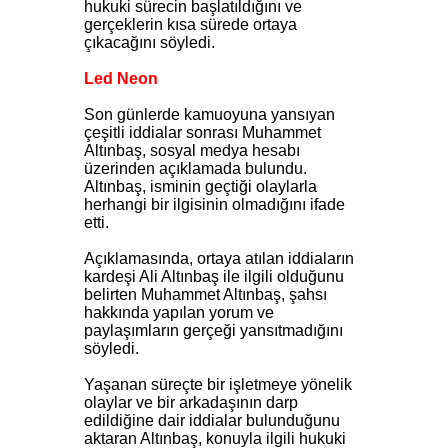
hukuki sürecin başlatıldığını ve
gerçeklerin kısa sürede ortaya
çıkacağını söyledi.
Led Neon
Son günlerde kamuoyuna yansıyan
çeşitli iddialar sonrası Muhammet
Altınbaş, sosyal medya hesabı
üzerinden açıklamada bulundu.
Altınbaş, isminin geçtiği olaylarla
herhangi bir ilgisinin olmadığını ifade
etti.
Açıklamasında, ortaya atılan iddiaların
kardeşi Ali Altınbaş ile ilgili olduğunu
belirten Muhammet Altınbaş, şahsı
hakkında yapılan yorum ve
paylaşımların gerçeği yansıtmadığını
söyledi.
Yaşanan süreçte bir işletmeye yönelik
olaylar ve bir arkadaşının darp
edildiğine dair iddialar bulunduğunu
aktaran Altınbaş, konuyla ilgili hukuki