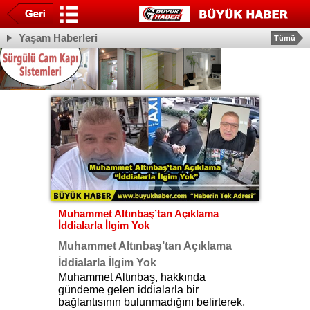
Yaşam Haberleri
Tümü
Muhammet Altınbaş’tan Açıklama
İddialarla İlgim Yok
Muhammet Altınbaş’tan Açıklama
İddialarla İlgim Yok
Muhammet Altınbaş, hakkında
gündeme gelen iddialarla bir
bağlantısının bulunmadığını belirterek,