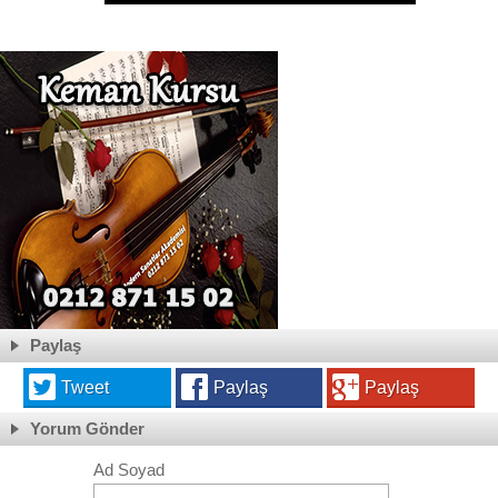
Paylaş
Tweet
Paylaş
Paylaş
Yorum Gönder
Ad Soyad