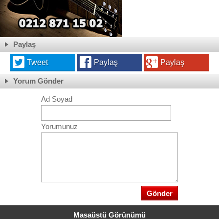
Paylaş
Tweet
Paylaş
Paylaş
Yorum Gönder
Ad Soyad
Yorumunuz
Masaüstü Görünümü