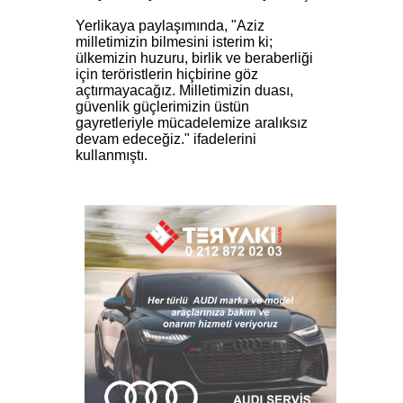
Yerlikaya paylaşımında, "Aziz
milletimizin bilmesini isterim ki;
ülkemizin huzuru, birlik ve beraberliği
için teröristlerin hiçbirine göz
açtırmayacağız. Milletimizin duası,
güvenlik güçlerimizin üstün
gayretleriyle mücadelemize aralıksız
devam edeceğiz." ifadelerini
kullanmıştı.