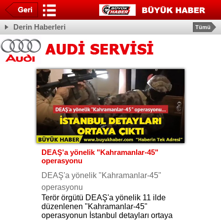
Derin Haberleri
Tümü
DEAŞ'a yönelik "Kahramanlar-45"
operasyonu
DEAŞ'a yönelik "Kahramanlar-45"
operasyonu
Terör örgütü DEAŞ'a yönelik 11 ilde
düzenlenen "Kahramanlar-45"
operasyonun İstanbul detayları ortaya