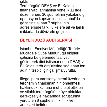
çıktı.
Terör örgütü DEAŞ ve El Kaide'nin
finans yapılanmasına yönelik 11 ilde
düzenlenen, 36 şüphelinin yakalandığı
operasyon kapsamında, İstanbul'da
gözaltına alınan 7 şüphelinin
adreslerinde farklı ülkelere ait ve farklı
miktarlarda döviz ele geçirildi.
BEYLİKDÜZÜ AUDİ SERVİSİ
İstanbul Emniyet Müdürlüğü Terörle
Mücadele Şube Müdürlüğü ekipleri,
çatışma bölgelerinde faaliyet
göstererek dini istismar eden DEAŞ ve
El Kaide terör örgütlerine sağlanan fon
ağının tespiti için çalışma yürüttü.
İllegal para transfer yöntemi üzerinden
terörizmin finansmanının önlenmesi
hakkındaki kanuna muhalefet ettikleri
ve silahlı terör örgütüne üye oldukları
gerekçesiyle haklarında soruşturma
yürütülen 8 şüphelinin kimlik ve
adresleri belirlendi.