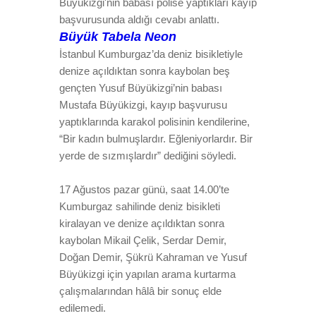
Büyükizgi'nin babası polise yaptıkları kayıp
başvurusunda aldığı cevabı anlattı.
Büyük Tabela Neon
İstanbul Kumburgaz’da deniz bisikletiyle
denize açıldıktan sonra kaybolan beş
gençten Yusuf Büyükizgi’nin babası
Mustafa Büyükizgi, kayıp başvurusu
yaptıklarında karakol polisinin kendilerine,
“Bir kadın bulmuşlardır. Eğleniyorlardır. Bir
yerde de sızmışlardır” dediğini söyledi.
17 Ağustos pazar günü, saat 14.00’te
Kumburgaz sahilinde deniz bisikleti
kiralayan ve denize açıldıktan sonra
kaybolan Mikail Çelik, Serdar Demir,
Doğan Demir, Şükrü Kahraman ve Yusuf
Büyükizgi için yapılan arama kurtarma
çalışmalarından hâlâ bir sonuç elde
edilemedi.