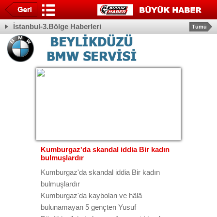
İstanbul-3.Bölge Haberleri
Tümü
Kumburgaz'da skandal iddia Bir kadın
bulmuşlardır
Kumburgaz'da skandal iddia Bir kadın
bulmuşlardır
Kumburgaz'da kaybolan ve hâlâ
bulunamayan 5 gençten Yusuf