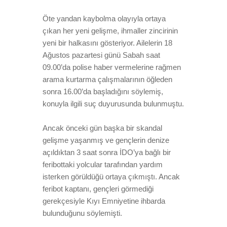
Öte yandan kaybolma olayıyla ortaya
çıkan her yeni gelişme, ihmaller zincirinin
yeni bir halkasını gösteriyor. Ailelerin 18
Ağustos pazartesi günü Sabah saat
09.00’da polise haber vermelerine rağmen
arama kurtarma çalışmalarının öğleden
sonra 16.00’da başladığını söylemiş,
konuyla ilgili suç duyurusunda bulunmuştu.
Ancak önceki gün başka bir skandal
gelişme yaşanmış ve gençlerin denize
açıldıktan 3 saat sonra İDO’ya bağlı bir
feribottaki yolcular tarafından yardım
isterken görüldüğü ortaya çıkmıştı. Ancak
feribot kaptanı, gençleri görmediği
gerekçesiyle Kıyı Emniyetine ihbarda
bulunduğunu söylemişti.