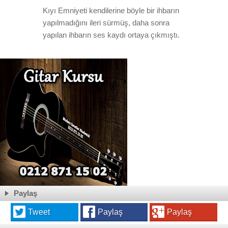
Kıyı Emniyeti kendilerine böyle bir ihbarın
yapılmadığını ileri sürmüş, daha sonra
yapılan ihbarın ses kaydı ortaya çıkmıştı.
Paylaş
Tweet
Paylaş
Paylaş