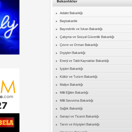
Adalet Bakanlığı
Başbakanlık
Bayındırlık ve İskan Bakanlığı
Çalışma ve Sosyal Güvenlik Bakanlığı
Çevre ve Orman Bakanlığı
Dışişleri Bakanlığı
Enerji ve Tabii Kaynaklar Bakanlığı
İçişleri Bakanlığı
Kültür ve Turizm Bakanlığı
Maliye Bakanlığı
Milli Eğitim Bakanlığı
Milli Savunma Bakanlığı
Sağlık Bakanlığı
Sanayi ve Ticaret Bakanlığı
Tarım ve Köyişleri Bakanlığı