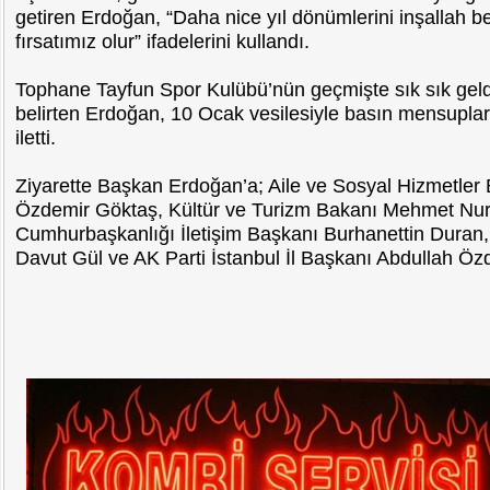
getiren Erdoğan, “Daha nice yıl dönümlerini inşallah
fırsatımız olur” ifadelerini kullandı.
Tophane Tayfun Spor Kulübü’nün geçmişte sık sık geldi
belirten Erdoğan, 10 Ocak vesilesiyle basın mensupların
iletti.
Ziyarette Başkan Erdoğan’a; Aile ve Sosyal Hizmetler
Özdemir Göktaş, Kültür ve Turizm Bakanı Mehmet Nur
Cumhurbaşkanlığı İletişim Başkanı Burhanettin Duran, 
Davut Gül ve AK Parti İstanbul İl Başkanı Abdullah Özde