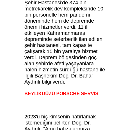
Şehir Hastanesi'de 374 bin
metrekarelik dev kompleksinde 10
bin personelle hem pandemi
döneminde hem de depremde
önemli hizmetler verdi. 11 ili
etkileyen Kahramanmaraş
depreminde seferberlik ilan edilen
şehir hastanesi, tam kapasite
çalışarak 15 bin yaralıya hizmet
verdi. Deprem bölgesinden göç
alan şehirde afeti yaşayanlara
halen hizmetin sürdüğü hastane ile
ilgili Başhekim Doç. Dr. Bahar
Aydınlı bilgi verdi.
BEYLİKDÜZÜ PORSCHE SERVİS
2023'ü hiç kimsenin hatırlamak
istemediğini belirten Doç. Dr.
Aydınlı, "Ama hafızalarımıza