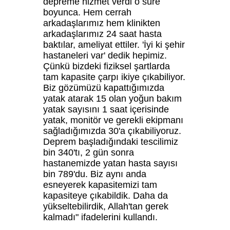
depreme hizmet verdi o süre
boyunca. Hem cerrah
arkadaşlarımız hem klinikten
arkadaşlarımız 24 saat hasta
baktılar, ameliyat ettiler. 'İyi ki şehir
hastaneleri var' dedik hepimiz.
Çünkü bizdeki fiziksel şartlarda
tam kapasite çarpı ikiye çıkabiliyor.
Biz gözümüzü kapattığımızda
yatak atarak 15 olan yoğun bakım
yatak sayısını 1 saat içerisinde
yatak, monitör ve gerekli ekipmanı
sağladığımızda 30'a çıkabiliyoruz.
Deprem başladığındaki tescilimiz
bin 340'tı, 2 gün sonra
hastanemizde yatan hasta sayısı
bin 789'du. Biz aynı anda
esneyerek kapasitemizi tam
kapasiteye çıkabildik. Daha da
yükseltebilirdik, Allah'tan gerek
kalmadı" ifadelerini kullandı.