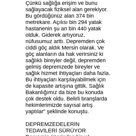
Çünkü sağlığa erişim ve bunu
sağlayacak fiziksel alan gerekiyor.
Bu gördüğünüz alan 374 bin
metrekare. Açılısı bin 294 yatak
hastanenin şu an bin 440 yatak
olduk. Giderek artıyoruz,
nüfusumuz arttı. Depremden çok
ciddi göç aldık Mersin olarak. Ve
göç alanların da hak verirsiniz ki
sağlıklı bireyler değil, depremden
gelmiş depremzede bireyler ve
sağlık hizmet ihtiyaçları daha fazla.
Bu ihtiyaçları karşılayabilmek için
de kapasite artışına gittik. Sağlık
Bakanlığımız da bize bu konuda
çok destek oldu. Belirli branşlarda
hekimlerimizde sayısal artış
yaptılar" şeklinde konuştu.
DEPREMZEDELERİN
TEDAVİLERİ SÜRÜYOR