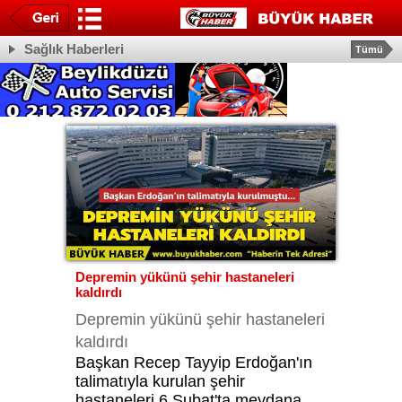
Sağlık Haberleri
Tümü
Depremin yükünü şehir hastaneleri
kaldırdı
Depremin yükünü şehir hastaneleri
kaldırdı
Başkan Recep Tayyip Erdoğan'ın
talimatıyla kurulan şehir
hastaneleri 6 Şubat'ta meydana