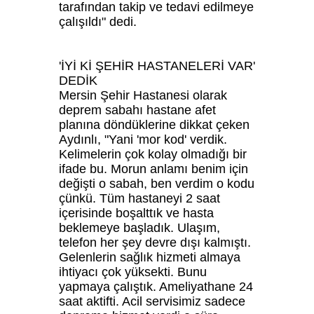
tarafından takip ve tedavi edilmeye
çalışıldı" dedi.
'İYİ Kİ ŞEHİR HASTANELERİ VAR'
DEDİK
Mersin Şehir Hastanesi olarak
deprem sabahı hastane afet
planına döndüklerine dikkat çeken
Aydınlı, "Yani 'mor kod' verdik.
Kelimelerin çok kolay olmadığı bir
ifade bu. Morun anlamı benim için
değişti o sabah, ben verdim o kodu
çünkü. Tüm hastaneyi 2 saat
içerisinde boşalttık ve hasta
beklemeye başladık. Ulaşım,
telefon her şey devre dışı kalmıştı.
Gelenlerin sağlık hizmeti almaya
ihtiyacı çok yüksekti. Bunu
yapmaya çalıştık. Ameliyathane 24
saat aktifti. Acil servisimiz sadece