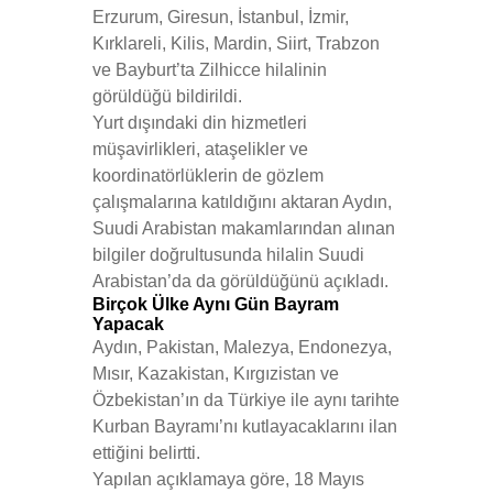
Erzurum, Giresun, İstanbul, İzmir,
Kırklareli, Kilis, Mardin, Siirt, Trabzon
ve Bayburt’ta Zilhicce hilalinin
görüldüğü bildirildi.
Yurt dışındaki din hizmetleri
müşavirlikleri, ataşelikler ve
koordinatörlüklerin de gözlem
çalışmalarına katıldığını aktaran Aydın,
Suudi Arabistan makamlarından alınan
bilgiler doğrultusunda hilalin Suudi
Arabistan’da da görüldüğünü açıkladı.
Birçok Ülke Aynı Gün Bayram
Yapacak
Aydın, Pakistan, Malezya, Endonezya,
Mısır, Kazakistan, Kırgızistan ve
Özbekistan’ın da Türkiye ile aynı tarihte
Kurban Bayramı’nı kutlayacaklarını ilan
ettiğini belirtti.
Yapılan açıklamaya göre, 18 Mayıs