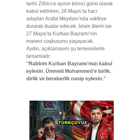
tarihi Zilhicce ayının birinci günü olarak
kabul edilirken, 26 Mayıs’ta hacı
adayları Arafat Meydanı’nda vakfeye
durarak dualar edecek. İslam âlemi ise
27 Mayıs’ta Kurban Bayramı’nın
manevi coşkusunu yaşayacak.
Aydın, açıklamasını şu temennilerle
tamamladı:
“Rabbim Kurban Bayramı’mızı kabul
eylesin. Ümmeti Muhammed’e birlik,
dirlik ve beraberlik nasip eylesin.”