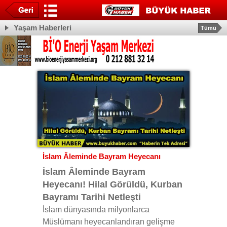
Yaşam Haberleri
Tümü
İslam Âleminde Bayram Heyecanı
İslam Âleminde Bayram
Heyecanı! Hilal Görüldü, Kurban
Bayramı Tarihi Netleşti
İslam dünyasında milyonlarca
Müslümanı heyecanlandıran gelişme