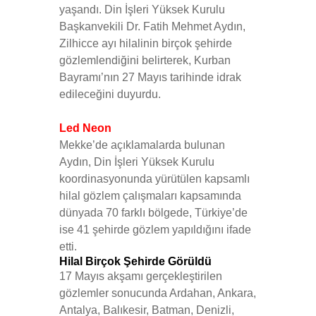
yaşandı. Din İşleri Yüksek Kurulu
Başkanvekili Dr. Fatih Mehmet Aydın,
Zilhicce ayı hilalinin birçok şehirde
gözlemlendiğini belirterek, Kurban
Bayramı’nın 27 Mayıs tarihinde idrak
edileceğini duyurdu.
Led Neon
Mekke’de açıklamalarda bulunan
Aydın, Din İşleri Yüksek Kurulu
koordinasyonunda yürütülen kapsamlı
hilal gözlem çalışmaları kapsamında
dünyada 70 farklı bölgede, Türkiye’de
ise 41 şehirde gözlem yapıldığını ifade
etti.
Hilal Birçok Şehirde Görüldü
17 Mayıs akşamı gerçekleştirilen
gözlemler sonucunda Ardahan, Ankara,
Antalya, Balıkesir, Batman, Denizli,