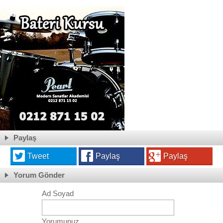
Paylaş
Tweet
Paylaş
Paylaş
Yorum Gönder
Ad Soyad
Yorumunuz