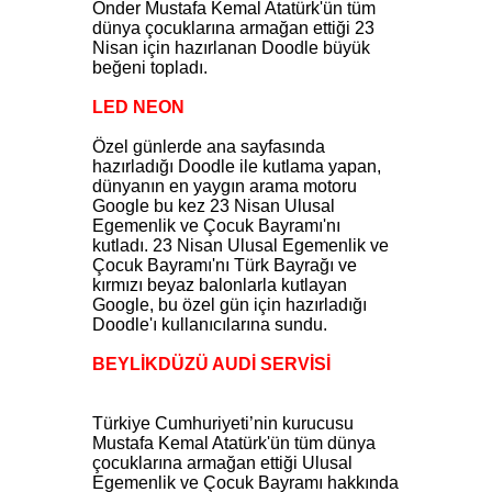
Önder Mustafa Kemal Atatürk'ün tüm
dünya çocuklarına armağan ettiği 23
Nisan için hazırlanan Doodle büyük
beğeni topladı.
LED NEON
Özel günlerde ana sayfasında
hazırladığı Doodle ile kutlama yapan,
dünyanın en yaygın arama motoru
Google bu kez 23 Nisan Ulusal
Egemenlik ve Çocuk Bayramı'nı
kutladı. 23 Nisan Ulusal Egemenlik ve
Çocuk Bayramı'nı Türk Bayrağı ve
kırmızı beyaz balonlarla kutlayan
Google, bu özel gün için hazırladığı
Doodle'ı kullanıcılarına sundu.
BEYLİKDÜZÜ AUDİ SERVİSİ
Türkiye Cumhuriyeti’nin kurucusu
Mustafa Kemal Atatürk'ün tüm dünya
çocuklarına armağan ettiği Ulusal
Egemenlik ve Çocuk Bayramı hakkında