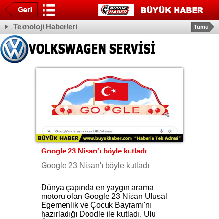
Teknoloji Haberleri
Tümü
Google 23 Nisan'ı böyle kutladı
Google 23 Nisan'ı böyle kutladı
Dünya çapında en yaygın arama
motoru olan Google 23 Nisan Ulusal
Egemenlik ve Çocuk Bayramı'nı
hazırladığı Doodle ile kutladı. Ulu