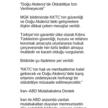
“Doğu Akdeniz’de Oldubittiye İzin
Verilmeyecek”
MGK bildirisinde KKTC’nin güvenliği
ve Doğu Akdeniz’deki gelişmelere
ilişkin dikkat çeken mesajlar verildi.
Türkiye’nin garantör ülke olarak Kıbrıs
Türklerinin güvenliği, huzuru ve refahını
korumak amacıyla uluslararası hukuk
çerçevesinde her türlü tedbiri almaya
muktedir ve kararlı olduğu vurgulandı.
Bildiride şu ifadelere yer verildi:
“KKTC’nin hak ve menfaatlerine halel
getirecek ve Doğu Akdeniz’deki barış
ortamını zedeleyecek herhangi bir
oldubittiye müsaade edilmeyecektir.”
İran–ABD Mutabakatına Destek
İran ile ABD arasında varılan
mutabakattan duyulan memnuniyetin