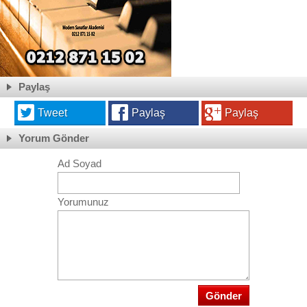
Paylaş
Tweet
Paylaş
Paylaş
Yorum Gönder
Ad Soyad
Yorumunuz