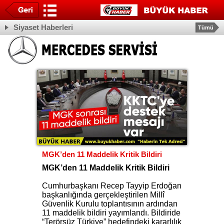
Siyaset Haberleri
Tümü
MGK’den 11 Maddelik Kritik Bildiri
MGK’den 11 Maddelik Kritik Bildiri
Cumhurbaşkanı Recep Tayyip Erdoğan
başkanlığında gerçekleştirilen Millî
Güvenlik Kurulu toplantısının ardından
11 maddelik bildiri yayımlandı. Bildiride
“Terörsüz Türkiye” hedefindeki kararlılık