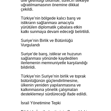
dile getirildiği bildiride, sürecin sekteye
uğratılmamasının önemine dikkat
çekildi.
Türkiye’nin bölgede kalıcı barış ve
istikrarın sağlanması amacıyla
yürütülen diplomatik çabalara etkin
katkı sunmaya devam edeceği belirtildi.
Suriye’nin Birlik ve Bütünlüğü
Vurgulandı
Suriye’de barış, istikrar ve huzurun
sağlanması yönünde kaydedilen
ilerlemenin memnuniyetle karşılandığı
bildirildi.
Türkiye’nin Suriye’nin birlik ve toprak
bütünlüğünün güçlendirilmesine,
ülkenin yeniden yapılanmasına ve
kalkınmasına yönelik çalışmaları
desteklemeyi sürdüreceği ifade edildi.
İsrail Yönetimine Tepki