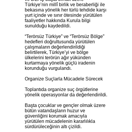
Türkiye’nin millî birlik ve beraberliği ile
bekasına yönelik her türlü tehdide karşı
yurt içinde ve sınır ötesinde yürütülen
faaliyetler hakkında Kurula bilgi
sunulduğu kaydedildi.
“Terörsüz Türkiye” ve “Terörsüz Bölge”
hedefleri doğrultusunda yürütülen
çalışmaların değerlendirildiği
belirtilerek, Türkiye’yi ve bölge
ülkelerini terörün ağır yükünden
kurtarmaya yönelik güçlü iradenin
korunduğu vurgulandı.
Organize Suçlarla Mücadele Sürecek
Toplantıda organize suç örgütlerine
yönelik operasyonlar da değerlendirildi.
Başta çocuklar ve gençler olmak üzere
bütün vatandaşların huzur ve
güvenliğini korumak amacıyla
yürütülen mücadelenin kararlılıkla
sürdürüleceğinin altı çizildi.