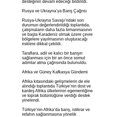
desteğinin devam edeceği bildirildi.
Rusya ve Ukrayna’ya Barış Çağrısı
Rusya-Ukrayna Savaşı’ndaki son
durumun değerlendirildiği toplantıda,
çatışmaların daha fazla tırmanmasının
ve başta Karadeniz olmak üzere çevre
bölgelere yayılmasının oluşturacağı
risklere dikkat çekildi.
Taraflara, adil ve kalıcı bir barışın
sağlanması için bir an önce somut
adımlar atma çağrısında bulunuldu.
Afrika ve Güney Kafkasya Gündemi
Afrika kıtasındaki gelişmelerin de ele
alındığı toplantıda Türkiye’nin dost ve
kardeş Afrika ülkelerinin egemenliğine
ve toprak bütünlüğüne verdiği destek
yinelendi.
Türkiye’nin Afrika’da barış, istikrar ve
refahın sağlanmasına yönelik