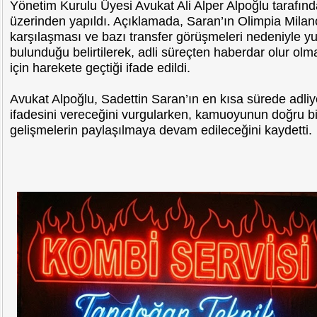
Yönetim Kurulu Üyesi Avukat Ali Alper Alpoğlu tarafı
üzerinden yapıldı. Açıklamada, Saran’ın Olimpia Mil
karşılaşması ve bazı transfer görüşmeleri nedeniyle yu
bulunduğu belirtilerek, adli süreçten haberdar olur ol
için harekete geçtiği ifade edildi.
Avukat Alpoğlu, Sadettin Saran’ın en kısa sürede adli
ifadesini vereceğini vurgularken, kamuoyunun doğru bil
gelişmelerin paylaşılmaya devam edileceğini kaydetti.