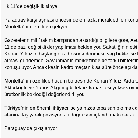
İlk 11’de değişiklik sinyali
Paraguay karşılaşması öncesinde en fazla merak edilen konu
Montella’nın tercihleri geliyor.
Gazetelerin millî takım kampından aktardığı bilgilere göre, Avu
11’de bazı değişiklikler yapılması bekleniyor. Sakatlığının etki
Kenan Yıldız’ın başlangıç kadrosuna dönmesi, sağ bekte ise
alması gündemde. Savunmanın merkezinde de farklı bir tercih
konuşuluyor. Ancak kesin kadro maçtan kısa süre önce açıkl
Montella’nın özellikle hücum bölgesinde Kenan Yıldız, Arda 
Aktürkoğlu ve Yunus Akgün gibi teknik kapasitesi yüksek oyu
üretkenlik beklediği değerlendiriliyor.
Türkiye’nin en önemli ihtiyacı ise yalnızca topa sahip olmak d
alanına taşıyarak pozisyonları doğru sonuçlandırmak olacak.
Paraguay da çıkış arıyor