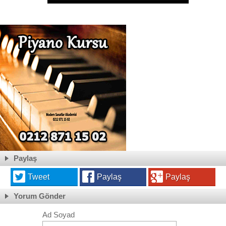
Paylaş
Tweet
Paylaş
Paylaş
Yorum Gönder
Ad Soyad