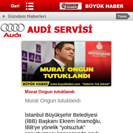
Gündem Haberleri
Tümü
Murat Ongun tutuklandı
Murat Ongun tutuklandı
İstanbul Büyükşehir Belediyesi
(İBB) Başkanı Ekrem İmamoğlu,
İBB'ye yönelik "yolsuzluk"