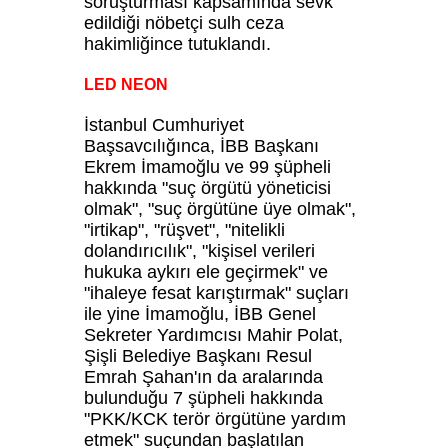
soruşturması kapsamında sevk
edildiği nöbetçi sulh ceza
hakimliğince tutuklandı.
LED NEON
İstanbul Cumhuriyet
Başsavcılığınca, İBB Başkanı
Ekrem İmamoğlu ve 99 şüpheli
hakkında "suç örgütü yöneticisi
olmak", "suç örgütüne üye olmak",
"irtikap", "rüşvet", "nitelikli
dolandırıcılık", "kişisel verileri
hukuka aykırı ele geçirmek" ve
"ihaleye fesat karıştırmak" suçları
ile yine İmamoğlu, İBB Genel
Sekreter Yardımcısı Mahir Polat,
Şişli Belediye Başkanı Resul
Emrah Şahan'ın da aralarında
bulunduğu 7 şüpheli hakkında
"PKK/KCK terör örgütüne yardım
etmek" suçundan başlatılan