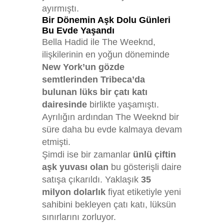
ayırmıştı.
Bir Dönemin Aşk Dolu Günleri
Bu Evde Yaşandı
Bella Hadid ile The Weeknd,
ilişkilerinin en yoğun döneminde
New York’un gözde
semtlerinden Tribeca’da
bulunan lüks bir çatı katı
dairesinde
birlikte yaşamıştı.
Ayrılığın ardından The Weeknd bir
süre daha bu evde kalmaya devam
etmişti.
Şimdi ise bir zamanlar
ünlü çiftin
aşk yuvası olan
bu gösterişli daire
satışa çıkarıldı. Yaklaşık
35
milyon dolarlık
fiyat etiketiyle yeni
sahibini bekleyen çatı katı, lüksün
sınırlarını zorluyor.