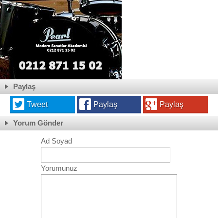
Paylaş
Tweet
Paylaş
Paylaş
Yorum Gönder
Ad Soyad
Yorumunuz