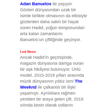
Adan Banuelos
ile yaşıyor.
Gösteri dünyasından uzak bir
isimle birlikte olmasının da etkisiyle
gözlerden daha sakin bir hayat
süren Hadid, yoğun temposundan
arta kalan zamanlarını
Banuelos’un çiftliğinde geçiriyor.
Led Neon
Ancak Hadid’in geçmişinde,
magazin dünyasına damga vuran
bir aşk hikâyesi bulunuyor. Ünlü
model, 2015-2019 yılları arasında
müzik dünyasının yıldız ismi
The
Weeknd
ile çalkantılı bir ilişki
yaşamıştı. Ayrılıklara rağmen
yeniden bir araya gelen çift, 2019
yılında kesin olarak yollarını