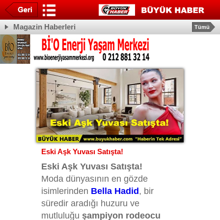
Magazin Haberleri
Tümü
Eski Aşk Yuvası Satışta!
Eski Aşk Yuvası Satışta!
Moda dünyasının en gözde
isimlerinden
Bella Hadid
, bir
süredir aradığı huzuru ve
mutluluğu
şampiyon rodeocu