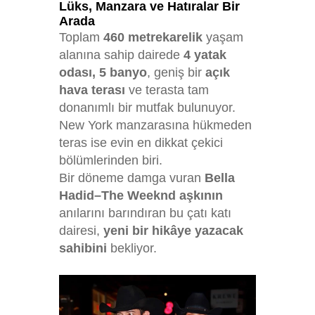
Lüks, Manzara ve Hatıralar Bir
Arada
Toplam
460 metrekarelik
yaşam
alanına sahip dairede
4 yatak
odası, 5 banyo
, geniş bir
açık
hava terası
ve terasta tam
donanımlı bir mutfak bulunuyor.
New York manzarasına hükmeden
teras ise evin en dikkat çekici
bölümlerinden biri.
Bir döneme damga vuran
Bella
Hadid–The Weeknd aşkının
anılarını barındıran bu çatı katı
dairesi,
yeni bir hikâye yazacak
sahibini
bekliyor.