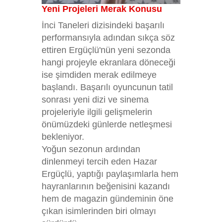
Yeni Projeleri Merak Konusu
İnci Taneleri dizisindeki başarılı
performansıyla adından sıkça söz
ettiren Ergüçlü'nün yeni sezonda
hangi projeyle ekranlara döneceği
ise şimdiden merak edilmeye
başlandı. Başarılı oyuncunun tatil
sonrası yeni dizi ve sinema
projeleriyle ilgili gelişmelerin
önümüzdeki günlerde netleşmesi
bekleniyor.
Yoğun sezonun ardından
dinlenmeyi tercih eden Hazar
Ergüçlü, yaptığı paylaşımlarla hem
hayranlarının beğenisini kazandı
hem de magazin gündeminin öne
çıkan isimlerinden biri olmayı