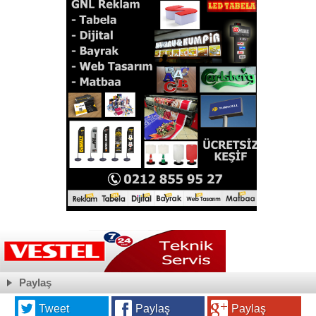
Paylaş
Tweet
Paylaş
Paylaş