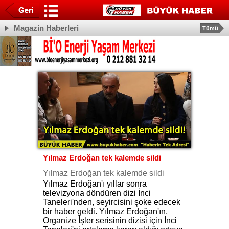
Magazin Haberleri
Tümü
Yılmaz Erdoğan tek kalemde sildi
Yılmaz Erdoğan tek kalemde sildi
Yılmaz Erdoğan'ı yıllar sonra
televizyona döndüren dizi İnci
Taneleri'nden, seyircisini şoke edecek
bir haber geldi. Yılmaz Erdoğan'ın,
Organize İşler serisinin dizisi için İnci