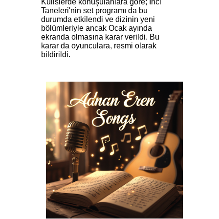
Kulislerde konuşulanlara göre; İnci
Taneleri'nin set programı da bu
durumda etkilendi ve dizinin yeni
bölümleriyle ancak Ocak ayında
ekranda olmasına karar verildi. Bu
karar da oyunculara, resmi olarak
bildirildi.