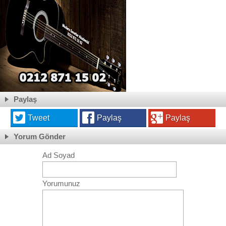
Paylaş
Tweet
Paylaş
Paylaş
Yorum Gönder
Ad Soyad
Yorumunuz