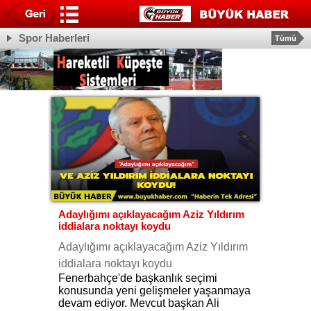
Spor Haberleri
Tümü
Adaylığımı açıklayacağım Aziz Yıldırım
iddialara noktayı koydu
Adaylığımı açıklayacağım Aziz Yıldırım
iddialara noktayı koydu
Fenerbahçe'de başkanlık seçimi
konusunda yeni gelişmeler yaşanmaya
devam ediyor. Mevcut başkan Ali