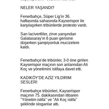
NELER YAŞANDI?
Fenerbahçe, Süper Lig'in 36.
haftasında sahasında Kayserispor ile
karşılaşırken tribünlerde protesto vardı.
Sarı lacivertliler, zirve yarışından
Galatasaray'ın 6 puan gerisine
düşerken şampiyonluk mucizelere
kaldı.
Fenerbahçe'de tribünler, 3-0 öne girilen
Kayserispor maçının son anlarından Ali
Koç ve yönetimini istifaya davet etti.
KADIKÖY'DE AZİZ YILDIRIM
SESLERİ
Fenerbahçe tribünleri, Kayserispor
maçının 75. dakikasından itibaren
"Yönetim istifa" ve "Ali Koç istifa"
şeklinde sloganlar attı.