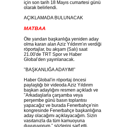
için son tarih 18 Mayıs cumartesi günü
olarak belirlendi.
AÇIKLAMADA BULUNACAK
MATBAA
Öte yandan başkanlığa yeniden aday
olma kararı alan Aziz Yıldırım'ın verdiği
röportajlar, bu akşam (Salı) saat
21.00'de TRT Spor ve Haber
Global'den yayınlanacak.
"BAŞKANLIĞA ADAYIM!"
Haber Global'in röportaj öncesi
paylaştığı bir videoda Aziz Yıldırım
başkan adaylığını resmen açıkladı ve
"Arkadaşlarla çarşamba veya
perşembe günü basın toplantısı
yapacağız ve burada Fenerbahçe'nin
kongresinde Fenerbahçe başkanlığına
aday olacağımı açıklayacağım. Sizin
vasıtanızla da tüm kamuoyuna
duyuruyorum." sözlerini sarf etti.