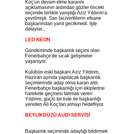
Koç'un devam etme kararını
açıklamasının ardından gözler önceki
seçimde birlikte yarıştığı Aziz Yıldırım'a
çevrilmişti. Sarı lacivertlilerin efsane
başkanından yanıt gecikmedi. İşte
detaylar...
LED NEON
Gündeminde başkanlık seçimi olan
Fenerbahçe'de sıcak gelişmeler
yaşanıyor.
Kulübün eski başkanı Aziz Yıldırım,
Haziran ayında yapılacak başkanlık
seçimlerinde aday olma kararı aldı.
Fenerbahçe başkanlığı için ekiplerine
harekete geçmesi talimatı veren
Yıldırım, güçlü bir liste ile başkanlığı
yeniden Ali Koç'tan almayı hedefliyor.
BEYLİKDÜZÜ AUDİ SERVİSİ
Başkanlık seçiminde adaylığı bildirmek