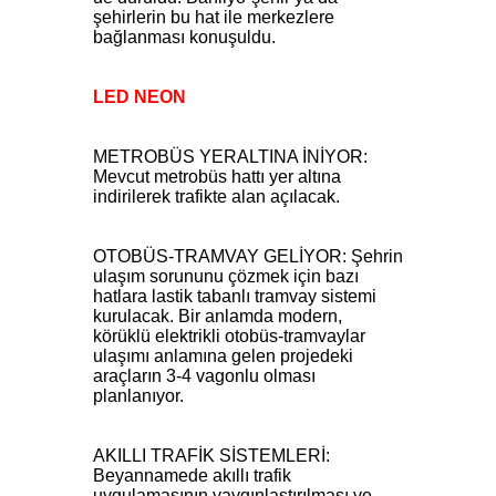
şehirlerin bu hat ile merkezlere
bağlanması konuşuldu.
LED NEON
METROBÜS YERALTINA İNİYOR:
Mevcut metrobüs hattı yer altına
indirilerek trafikte alan açılacak.
OTOBÜS-TRAMVAY GELİYOR: Şehrin
ulaşım sorununu çözmek için bazı
hatlara lastik tabanlı tramvay sistemi
kurulacak. Bir anlamda modern,
körüklü elektrikli otobüs-tramvaylar
ulaşımı anlamına gelen projedeki
araçların 3-4 vagonlu olması
planlanıyor.
AKILLI TRAFİK SİSTEMLERİ:
Beyannamede akıllı trafik
uygulamasının yaygınlaştırılması ve