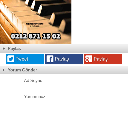
Paylaş
Tweet
Paylaş
Paylaş
Yorum Gönder
Ad Soyad
Yorumunuz