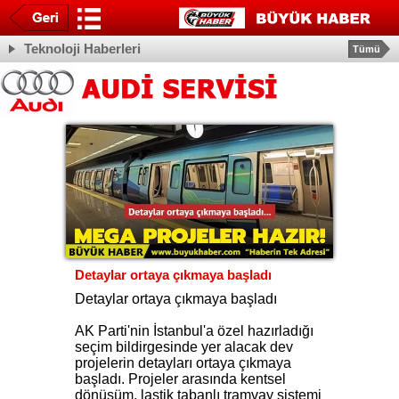
Teknoloji Haberleri
Tümü
Detaylar ortaya çıkmaya başladı
Detaylar ortaya çıkmaya başladı
AK Parti'nin İstanbul'a özel hazırladığı
seçim bildirgesinde yer alacak dev
projelerin detayları ortaya çıkmaya
başladı. Projeler arasında kentsel
dönüşüm, lastik tabanlı tramvay sistemi