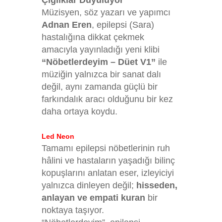
Çığlıklar Duyuluyor
Müzisyen, söz yazarı ve yapımcı
Adnan Eren
, epilepsi (Sara)
hastalığına dikkat çekmek
amacıyla yayınladığı yeni klibi
“Nöbetlerdeyim – Düet V1”
ile
müziğin yalnızca bir sanat dalı
değil, aynı zamanda güçlü bir
farkındalık aracı olduğunu bir kez
daha ortaya koydu.
Led Neon
Tamamı epilepsi nöbetlerinin ruh
hâlini ve hastaların yaşadığı bilinç
kopuşlarını anlatan eser, izleyiciyi
yalnızca dinleyen değil;
hisseden,
anlayan ve empati kuran
bir
noktaya taşıyor.