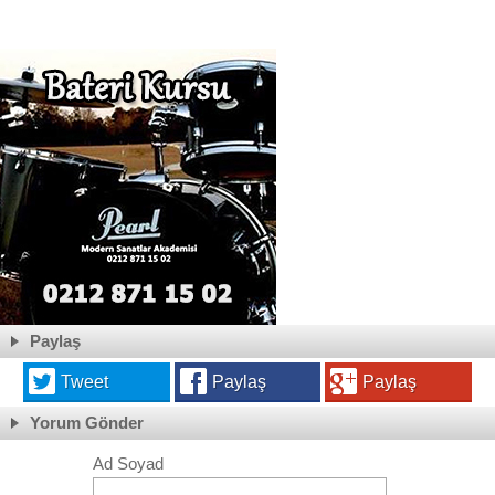
Paylaş
Tweet
Paylaş
Paylaş
Yorum Gönder
Ad Soyad