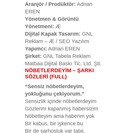
Aranjör / Prodüktör:
Adnan
EREN
Yönetmen & Görüntü
Yönetmeni:
Æ
Dijital Kapak Tasarım:
GNL
Reklam – Æ / SEO Yazılım
Yapımcı:
Adnan EREN
Şirket:
GNL Tabela Reklam
Matbaa Dijital Baskı Tic. Ltd. Şti.
NÖBETLERDEYİM – ŞARKI
SÖZLERİ (FULL)
“Sensiz nöbetlerdeyim,
yokluğunu çekiyorum.”
Sensizlik içinde nöbetlerdeyim
Gözlerim kapanmış habersizim
Nöbetteyim ama haberim yok
Bir kabus, bir işkence bu
Bir de sarhoşluk var tabii,