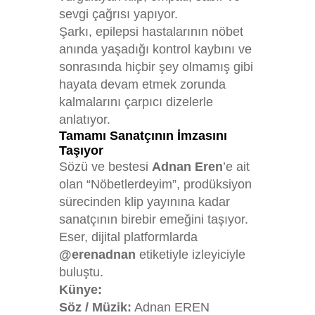
sevgi çağrısı yapıyor.
Şarkı, epilepsi hastalarının nöbet
anında yaşadığı kontrol kaybını ve
sonrasında hiçbir şey olmamış gibi
hayata devam etmek zorunda
kalmalarını çarpıcı dizelerle
anlatıyor.
Tamamı Sanatçının İmzasını
Taşıyor
Sözü ve bestesi
Adnan Eren
’e ait
olan “Nöbetlerdeyim”, prodüksiyon
sürecinden klip yayınına kadar
sanatçının birebir emeğini taşıyor.
Eser, dijital platformlarda
@erenadnan
etiketiyle izleyiciyle
buluştu.
Künye:
Söz / Müzik:
Adnan EREN