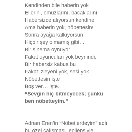
Kendinden bile haberin yok
Ellerini, omuzlarını, bacaklarını
Habersizce alıyorsun kendine
Ama haberin yok, nöbettesin!
Sonra ayağa kalkıyorsun
Hiçbir şey olmamış gibi…
Bir sinema oynuyor
Fakat oyuncuları yok beyninde
Bir habersiz kabus bu
Fakat izleyeni yok, sesi yok
Nöbettesin işte
Boş ver… işte.
“Sevgin hiç bitmeyecek; çünkü
ben nöbetteyim.”
Adnan Eren’in “Nöbetlerdeyim” adlı
bu özel çalışması, epilepsiyle