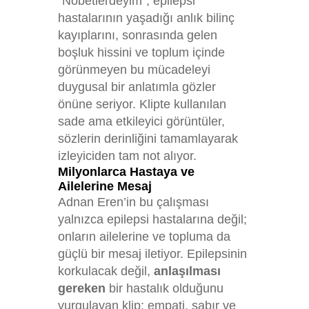
“Nöbetlerdeyim”, epilepsi
hastalarının yaşadığı anlık bilinç
kayıplarını, sonrasında gelen
boşluk hissini ve toplum içinde
görünmeyen bu mücadeleyi
duygusal bir anlatımla gözler
önüne seriyor. Klipte kullanılan
sade ama etkileyici görüntüler,
sözlerin derinliğini tamamlayarak
izleyiciden tam not alıyor.
Milyonlarca Hastaya ve
Ailelerine Mesaj
Adnan Eren’in bu çalışması
yalnızca epilepsi hastalarına değil;
onların ailelerine ve topluma da
güçlü bir mesaj iletiyor. Epilepsinin
korkulacak değil,
anlaşılması
gereken
bir hastalık olduğunu
vurgulayan klip; empati, sabır ve