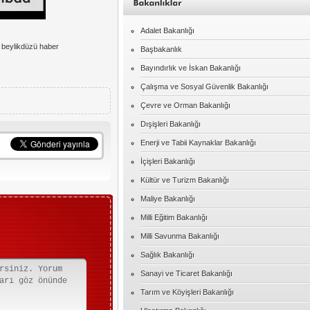
Adalet Bakanlığı
- beylikdüzü haber
Başbakanlık
Bayındırlık ve İskan Bakanlığı
Çalışma ve Sosyal Güvenlik Bakanlığı
Çevre ve Orman Bakanlığı
Dışişleri Bakanlığı
Enerji ve Tabii Kaynaklar Bakanlığı
İçişleri Bakanlığı
Kültür ve Turizm Bakanlığı
Maliye Bakanlığı
Milli Eğitim Bakanlığı
Milli Savunma Bakanlığı
Sağlık Bakanlığı
Sanayi ve Ticaret Bakanlığı
Tarım ve Köyişleri Bakanlığı