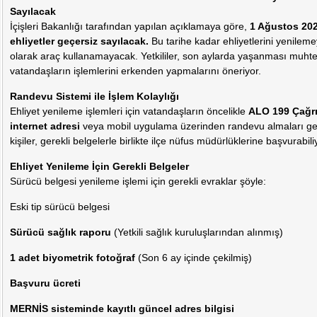
Sayılacak
İçişleri Bakanlığı tarafından yapılan açıklamaya göre,
1 Ağustos 2025
ehliyetler geçersiz sayılacak.
Bu tarihe kadar ehliyetlerini yenileme
olarak araç kullanamayacak. Yetkililer, son aylarda yaşanması muht
vatandaşların işlemlerini erkenden yapmalarını öneriyor.
Randevu Sistemi ile İşlem Kolaylığı
Ehliyet yenileme işlemleri için vatandaşların öncelikle
ALO 199 Çağrı
internet adresi
veya mobil uygulama üzerinden randevu almaları ge
kişiler, gerekli belgelerle birlikte ilçe nüfus müdürlüklerine başvurabili
Ehliyet Yenileme İçin Gerekli Belgeler
Sürücü belgesi yenileme işlemi için gerekli evraklar şöyle:
Eski tip sürücü belgesi
Sürücü sağlık raporu
(Yetkili sağlık kuruluşlarından alınmış)
1 adet biyometrik fotoğraf
(Son 6 ay içinde çekilmiş)
Başvuru ücreti
MERNİS sisteminde kayıtlı güncel adres bilgisi