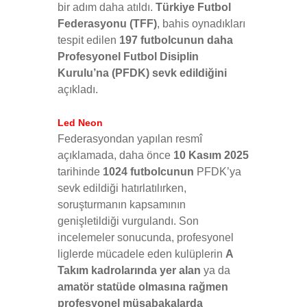
bir adım daha atıldı.
Türkiye Futbol
Federasyonu (TFF)
, bahis oynadıkları
tespit edilen
197 futbolcunun daha
Profesyonel Futbol Disiplin
Kurulu’na (PFDK) sevk edildiğini
açıkladı.
Led Neon
Federasyondan yapılan resmî
açıklamada, daha önce
10 Kasım 2025
tarihinde
1024 futbolcunun
PFDK’ya
sevk edildiği hatırlatılırken,
soruşturmanın kapsamının
genişletildiği vurgulandı. Son
incelemeler sonucunda, profesyonel
liglerde mücadele eden kulüplerin
A
Takım kadrolarında yer alan
ya da
amatör statüde olmasına rağmen
profesyonel müsabakalarda