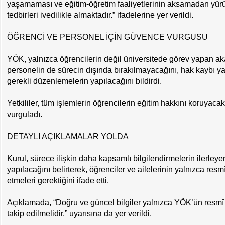
yaşamaması ve eğitim-öğretim faaliyetlerinin aksamadan yürüt
tedbirleri ivedilikle almaktadır.” ifadelerine yer verildi.
ÖĞRENCİ VE PERSONEL İÇİN GÜVENCE VURGUSU
YÖK, yalnızca öğrencilerin değil üniversitede görev yapan ak
personelin de sürecin dışında bırakılmayacağını, hak kaybı 
gerekli düzenlemelerin yapılacağını bildirdi.
Yetkililer, tüm işlemlerin öğrencilerin eğitim hakkını koruyaca
vurguladı.
DETAYLI AÇIKLAMALAR YOLDA
Kurul, sürece ilişkin daha kapsamlı bilgilendirmelerin ilerley
yapılacağını belirterek, öğrenciler ve ailelerinin yalnızca resm
etmeleri gerektiğini ifade etti.
Açıklamada, “Doğru ve güncel bilgiler yalnızca YÖK’ün resmî 
takip edilmelidir.” uyarısına da yer verildi.