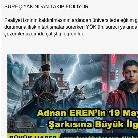
SÜREÇ YAKINDAN TAKİP EDİLİYOR
Faaliyet izninin kaldırılmasının ardından üniversitede eğitim 
durumuna ilişkin tartışmalar sürerken YÖK’ün, süreci yakından 
çözümler üzerinde çalıştığı öğrenildi.