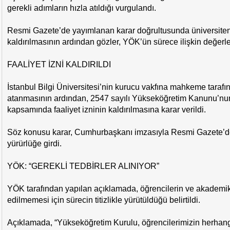
gerekli adımların hızla atıldığı vurgulandı.
Resmi Gazete’de yayımlanan karar doğrultusunda üniversitenin
kaldırılmasının ardından gözler, YÖK’ün sürece ilişkin değerle
FAALİYET İZNİ KALDIRILDI
İstanbul Bilgi Üniversitesi’nin kurucu vakfına mahkeme tara
atanmasının ardından, 2547 sayılı Yükseköğretim Kanunu’nun
kapsamında faaliyet izninin kaldırılmasına karar verildi.
Söz konusu karar, Cumhurbaşkanı imzasıyla Resmi Gazete’d
yürürlüğe girdi.
YÖK: “GEREKLİ TEDBİRLER ALINIYOR”
YÖK tarafından yapılan açıklamada, öğrencilerin ve akadem
edilmemesi için sürecin titizlikle yürütüldüğü belirtildi.
Açıklamada, “Yükseköğretim Kurulu, öğrencilerimizin herhang