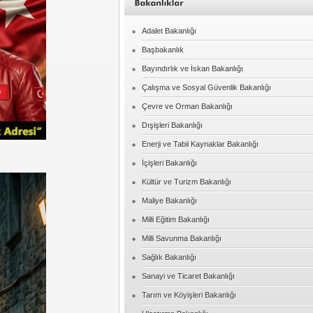
Adalet Bakanlığı
Başbakanlık
Bayındırlık ve İskan Bakanlığı
Çalışma ve Sosyal Güvenlik Bakanlığı
Çevre ve Orman Bakanlığı
Dışişleri Bakanlığı
Enerji ve Tabii Kaynaklar Bakanlığı
İçişleri Bakanlığı
Kültür ve Turizm Bakanlığı
Maliye Bakanlığı
Milli Eğitim Bakanlığı
Milli Savunma Bakanlığı
Sağlık Bakanlığı
Sanayi ve Ticaret Bakanlığı
Tarım ve Köyişleri Bakanlığı