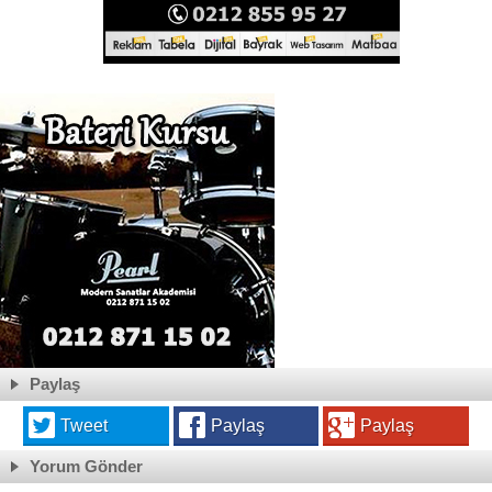
Paylaş
Tweet
Paylaş
Paylaş
Yorum Gönder