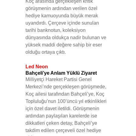
Koç
arasında gerçekleşen kritik
görüşmenin ardından verilen özel
hediye kamuoyunda büyük merak
uyandırdı. Çerçeve içinde sunulan
tarihi banknotun, koleksiyon
dünyasında oldukça nadir bulunan ve
yüksek maddi değere sahip bir eser
olduğu ortaya çıktı.
Led Neon
Bahçeli’ye Anlam Yüklü Ziyaret
Milliyetçi Hareket Partisi Genel
Merkezi’nde gerçekleşen görüşmede,
Koç ailesi tarafından Bahçeli’ye, Koç
Topluluğu’nun 100’üncü yıl etkinlikleri
için özel davet iletildi. Görüşmenin
ardından paylaşılan karelerde ise
dikkatleri çeken detay, Bahçeli’ye
takdim edilen çerçeveli özel hediye