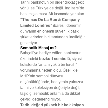
Tarihi banknotun bir diğer dikkat çekici
yönü ise Türkiye’de değil, İngiltere’de
basılmış olması. Alt kısmında yer alan
“Thomas De La Rue & Company
Limited Londres”
ibaresi, dönemin
dünyanın en önemli güvenlik baskı
şirketlerinden biri tarafından üretildiğini
gösteriyor.
Sembolik Mesaj mı?
Bahçeli’ye hediye edilen banknotun
üzerindeki
bozkurt sembolü
, siyasi
kulislerde “anlam yüklü bir tercih”
yorumlarına neden oldu. Özellikle
MHP’nin sembol dünyası
düşünüldüğünde, hediyenin yalnızca
tarihi ve koleksiyon değeriyle değil,
taşıdığı sembolik anlamla da dikkat
çektiği değerlendiriliyor.
Tarihi değeri yüksek bir koleksiyon