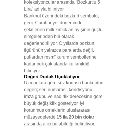
koleksiyoncular arasında “Bozkurtlu 5
Lira” adıyla biliniyor.
Banknot üzerindeki bozkurt sembolü,
genç Cumhuriyet döneminde
şekillenen milli kimlik anlayışının güçlü
simgelerinden biri olarak
değerlendiriliyor. O yıllarda bozkurt
figürünün yalnızca paralarda değil,
pullardan resmî kurum sembollerine
kadar pek çok alanda kullanıldığı
biliniyor.
Değeri Dudak Uçuklatıyor
Uzmanlara göre söz konusu banknotun
değeri; seri numarası, kondisyonu,
imza grubu ve nadirlik derecesine göre
büyük değişiklik gösteriyor. İyi
korunmuş örneklerin uluslararası
müzayedelerde
15 ila 20 bin dolar
arasında alıcı bulabildiği belirtiliyor.