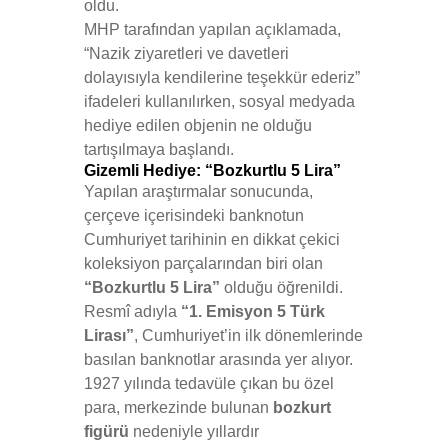
oldu.
MHP tarafından yapılan açıklamada,
“Nazik ziyaretleri ve davetleri
dolayısıyla kendilerine teşekkür ederiz”
ifadeleri kullanılırken, sosyal medyada
hediye edilen objenin ne olduğu
tartışılmaya başlandı.
Gizemli Hediye: “Bozkurtlu 5 Lira”
Yapılan araştırmalar sonucunda,
çerçeve içerisindeki banknotun
Cumhuriyet tarihinin en dikkat çekici
koleksiyon parçalarından biri olan
“Bozkurtlu 5 Lira”
olduğu öğrenildi.
Resmî adıyla
“1. Emisyon 5 Türk
Lirası”
, Cumhuriyet’in ilk dönemlerinde
basılan banknotlar arasında yer alıyor.
1927 yılında tedavüle çıkan bu özel
para, merkezinde bulunan
bozkurt
figürü
nedeniyle yıllardır