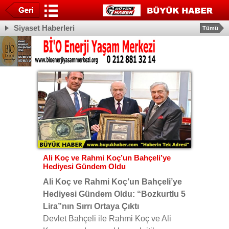
Siyaset Haberleri
Tümü
Ali Koç ve Rahmi Koç’un Bahçeli’ye
Hediyesi Gündem Oldu
Ali Koç ve Rahmi Koç’un Bahçeli’ye
Hediyesi Gündem Oldu: “Bozkurtlu 5
Lira”nın Sırrı Ortaya Çıktı
Devlet Bahçeli
ile
Rahmi Koç
ve
Ali