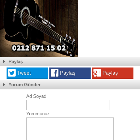
Paylaş
Tweet
Paylaş
Paylaş
Yorum Gönder
Ad Soyad
Yorumunuz