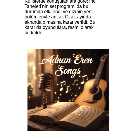
Kulislerde konuşulanlara göre; İnci
Taneleri'nin set programı da bu
durumda etkilendi ve dizinin yeni
bölümleriyle ancak Ocak ayında
ekranda olmasına karar verildi. Bu
karar da oyunculara, resmi olarak
bildirildi.