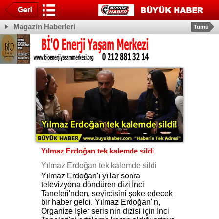
Magazin Haberleri
Tümü
Yılmaz Erdoğan tek kalemde sildi
Yılmaz Erdoğan tek kalemde sildi
Yılmaz Erdoğan'ı yıllar sonra
televizyona döndüren dizi İnci
Taneleri'nden, seyircisini şoke edecek
bir haber geldi. Yılmaz Erdoğan'ın,
Organize İşler serisinin dizisi için İnci