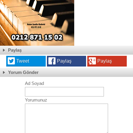
Paylaş
Tweet
Paylaş
Paylaş
Yorum Gönder
Ad Soyad
Yorumunuz