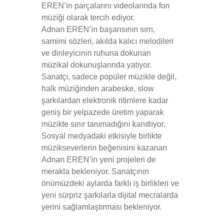
EREN’in parçalarını videolarında fon
müziği olarak tercih ediyor.
Adnan EREN’in başarısının sırrı,
samimi sözleri, akılda kalıcı melodileri
ve dinleyicinin ruhuna dokunan
müzikal dokunuşlarında yatıyor.
Sanatçı, sadece popüler müzikle değil,
halk müziğinden arabeske, slow
şarkılardan elektronik ritimlere kadar
geniş bir yelpazede üretim yaparak
müzikte sınır tanımadığını kanıtlıyor.
Sosyal medyadaki etkisiyle birlikte
müzikseverlerin beğenisini kazanan
Adnan EREN’in yeni projeleri de
merakla bekleniyor. Sanatçının
önümüzdeki aylarda farklı iş birlikleri ve
yeni sürpriz şarkılarla dijital mecralarda
yerini sağlamlaştırması bekleniyor.