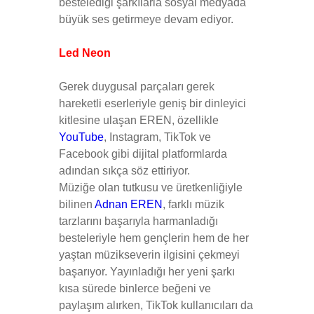
bestelediği şarkılarla sosyal medyada
büyük ses getirmeye devam ediyor.
Led Neon
Gerek duygusal parçaları gerek
hareketli eserleriyle geniş bir dinleyici
kitlesine ulaşan EREN, özellikle
YouTube
, Instagram, TikTok ve
Facebook gibi dijital platformlarda
adından sıkça söz ettiriyor.
Müziğe olan tutkusu ve üretkenliğiyle
bilinen
Adnan EREN
, farklı müzik
tarzlarını başarıyla harmanladığı
besteleriyle hem gençlerin hem de her
yaştan müzikseverin ilgisini çekmeyi
başarıyor. Yayınladığı her yeni şarkı
kısa sürede binlerce beğeni ve
paylaşım alırken, TikTok kullanıcıları da