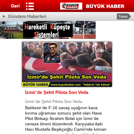
Gündem Haberleri
Tümü
İzmir’de Şehit Pilota Son Veda
İzmir’de Şehit Pilota Son Veda
Balıkesir’de F-16 savaş uçağının kaza
kırıma uğraması sonucu şehit olan Hava
Pilot Binbaşı İbrahim Bolat için İzmir’de
cenaze töreni düzenlendi. Karşıyaka’daki
Hacı Mustafa Beşikçioğlu Camii’nde kılınan