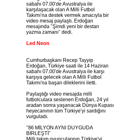
sabahı 07.00'de Avustralya ile
karşılaşacak olan A Milli Futbol
Takımı'na destek vermek amacıyla bir
video mesaj paylaştı. Erdoğan
mesajında "Şimdi yeni bir destan
yazma zamanı" dedi.
Led Neon
Cumhurbaşkanı Recep Tayyip
Erdoğan, Türkiye saati ile 14 Haziran
sabahı 07.00'de Avustralya ile karşı
karşıya gelecek olan A Milli Futbol
Takımı'na başarı dileklerini iletti.
Paylaştığı video mesajda milli
futbolculara seslenen Erdoğan, 24 yıl
aradan sonra yaşanacak Dünya Kupası
heyecanının tüm Türkiye'yi sardığını
vurguladı.
"86 MİLYON AYNI DUYGUDA
BİRLEŞTİ"
Milli takım oyuncularının Türkiye'yi