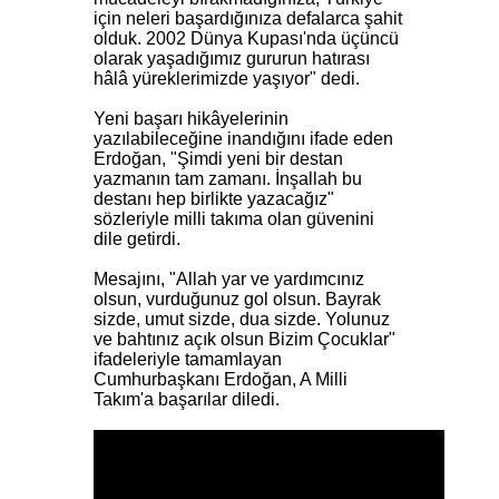
için neleri başardığınıza defalarca şahit
olduk. 2002 Dünya Kupası'nda üçüncü
olarak yaşadığımız gururun hatırası
hâlâ yüreklerimizde yaşıyor" dedi.
Yeni başarı hikâyelerinin
yazılabileceğine inandığını ifade eden
Erdoğan, "Şimdi yeni bir destan
yazmanın tam zamanı. İnşallah bu
destanı hep birlikte yazacağız"
sözleriyle milli takıma olan güvenini
dile getirdi.
Mesajını, "Allah yar ve yardımcınız
olsun, vurduğunuz gol olsun. Bayrak
sizde, umut sizde, dua sizde. Yolunuz
ve bahtınız açık olsun Bizim Çocuklar"
ifadeleriyle tamamlayan
Cumhurbaşkanı Erdoğan, A Milli
Takım'a başarılar diledi.