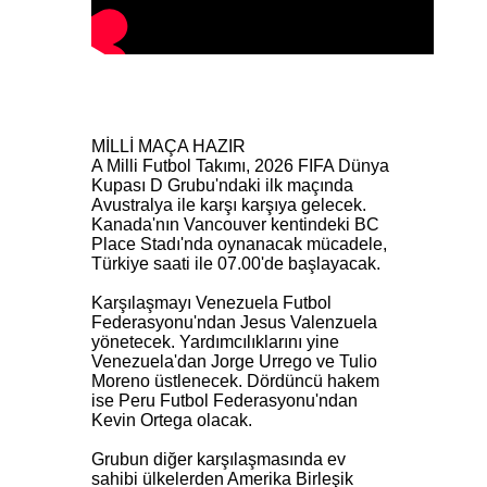
MİLLİ MAÇA HAZIR
A Milli Futbol Takımı, 2026 FIFA Dünya
Kupası D Grubu'ndaki ilk maçında
Avustralya ile karşı karşıya gelecek.
Kanada'nın Vancouver kentindeki BC
Place Stadı'nda oynanacak mücadele,
Türkiye saati ile 07.00'de başlayacak.
Karşılaşmayı Venezuela Futbol
Federasyonu'ndan Jesus Valenzuela
yönetecek. Yardımcılıklarını yine
Venezuela'dan Jorge Urrego ve Tulio
Moreno üstlenecek. Dördüncü hakem
ise Peru Futbol Federasyonu'ndan
Kevin Ortega olacak.
Grubun diğer karşılaşmasında ev
sahibi ülkelerden Amerika Birleşik