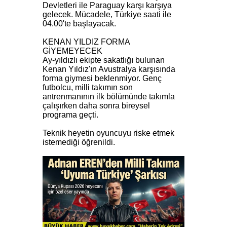
Devletleri ile Paraguay karşı karşıya
gelecek. Mücadele, Türkiye saati ile
04.00'te başlayacak.
KENAN YILDIZ FORMA
GİYEMEYECEK
Ay-yıldızlı ekipte sakatlığı bulunan
Kenan Yıldız'ın Avustralya karşısında
forma giymesi beklenmiyor. Genç
futbolcu, milli takımın son
antrenmanının ilk bölümünde takımla
çalışırken daha sonra bireysel
programa geçti.
Teknik heyetin oyuncuyu riske etmek
istemediği öğrenildi.