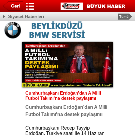
Siyaset Haberleri
Tümü
Cumhurbaşkanı Erdoğan'dan A Milli
Futbol Takımı'na destek paylaşımı
Cumhurbaşkanı Erdoğan'dan A Milli
Futbol Takımı'na destek paylaşımı
Cumhurbaşkanı Recep Tayyip
Erdoğan, Türkiye saati ile 14 Haziran