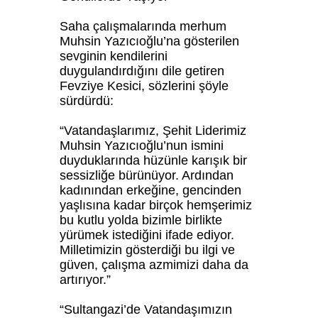
Saha çalışmalarında merhum
Muhsin Yazıcıoğlu’na gösterilen
sevginin kendilerini
duygulandırdığını dile getiren
Fevziye Kesici, sözlerini şöyle
sürdürdü:
“Vatandaşlarımız, Şehit Liderimiz
Muhsin Yazıcıoğlu’nun ismini
duyduklarında hüzünle karışık bir
sessizliğe bürünüyor. Ardından
kadınından erkeğine, gencinden
yaşlısına kadar birçok hemşerimiz
bu kutlu yolda bizimle birlikte
yürümek istediğini ifade ediyor.
Milletimizin gösterdiği bu ilgi ve
güven, çalışma azmimizi daha da
artırıyor.”
“Sultangazi’de Vatandaşımızın