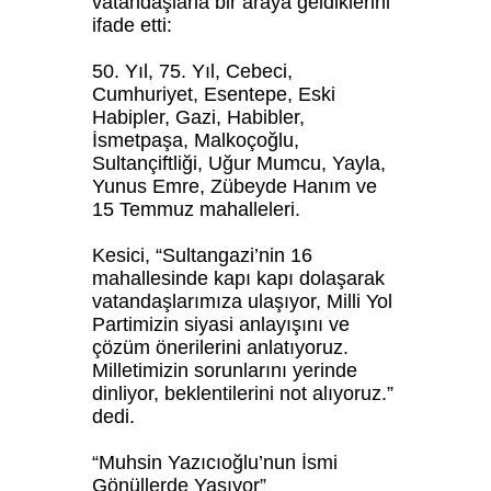
vatandaşlarla bir araya geldiklerini
ifade etti:
50. Yıl, 75. Yıl, Cebeci,
Cumhuriyet, Esentepe, Eski
Habipler, Gazi, Habibler,
İsmetpaşa, Malkoçoğlu,
Sultançiftliği, Uğur Mumcu, Yayla,
Yunus Emre, Zübeyde Hanım ve
15 Temmuz mahalleleri.
Kesici, “Sultangazi’nin 16
mahallesinde kapı kapı dolaşarak
vatandaşlarımıza ulaşıyor, Milli Yol
Partimizin siyasi anlayışını ve
çözüm önerilerini anlatıyoruz.
Milletimizin sorunlarını yerinde
dinliyor, beklentilerini not alıyoruz.”
dedi.
“Muhsin Yazıcıoğlu’nun İsmi
Gönüllerde Yaşıyor”