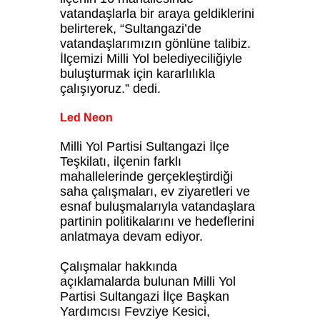
vatandaşlarla bir araya geldiklerini
belirterek, “Sultangazi’de
vatandaşlarımızın gönlüne talibiz.
İlçemizi Milli Yol belediyeciliğiyle
buluşturmak için kararlılıkla
çalışıyoruz.” dedi.
Led Neon
Milli Yol Partisi Sultangazi İlçe
Teşkilatı, ilçenin farklı
mahallelerinde gerçekleştirdiği
saha çalışmaları, ev ziyaretleri ve
esnaf buluşmalarıyla vatandaşlara
partinin politikalarını ve hedeflerini
anlatmaya devam ediyor.
Çalışmalar hakkında
açıklamalarda bulunan Milli Yol
Partisi Sultangazi İlçe Başkan
Yardımcısı Fevziye Kesici,