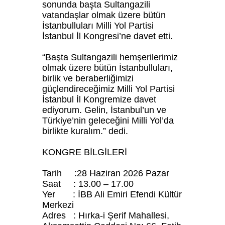
sonunda başta Sultangazili
vatandaşlar olmak üzere bütün
İstanbulluları Milli Yol Partisi
İstanbul İl Kongresi’ne davet etti.
“Başta Sultangazili hemşerilerimiz
olmak üzere bütün İstanbulluları,
birlik ve beraberliğimizi
güçlendireceğimiz Milli Yol Partisi
İstanbul İl Kongremize davet
ediyorum. Gelin, İstanbul’un ve
Türkiye’nin geleceğini Milli Yol’da
birlikte kuralım.” dedi.
KONGRE BİLGİLERİ
Tarih :28 Haziran 2026 Pazar
Saat : 13.00 – 17.00
Yer : İBB Ali Emiri Efendi Kültür
Merkezi
Adres : Hırka-i Şerif Mahallesi,