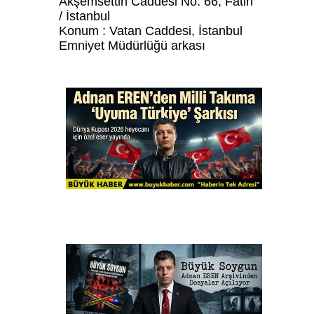
Akşemsettin Caddesi No: 66, Fatih
/ İstanbul
Konum : Vatan Caddesi, İstanbul
Emniyet Müdürlüğü arkası