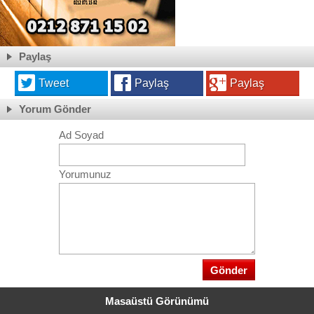
Paylaş
Tweet
Paylaş
Paylaş
Yorum Gönder
Ad Soyad
Yorumunuz
Masaüstü Görünümü