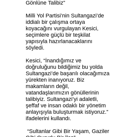
Gönlüne Talibiz”
Milli Yol Partisi’nin Sultangazi’de
iddialı bir çalışma ortaya
koyacağını vurgulayan Kesici,
seçimlere güçlü bir teşkilat
yapısıyla hazırlanacaklarını
söyledi.
Kesici, “İnandığımız ve
doğruluğunu bildiğimiz bu yolda
Sultangazi’de başarılı olacağımıza
yürekten inanıyoruz. Biz
makamların değil,
vatandaşlarımızın gönüllerinin
talibiyiz. Sultangazi’yi adaletli,
şeffaf ve insan odaklı bir yönetim
anlayışıyla buluşturmak istiyoruz.”
ifadelerini kullandı.
“Sultanlar Gibi Bir Yaşam, Gaziler