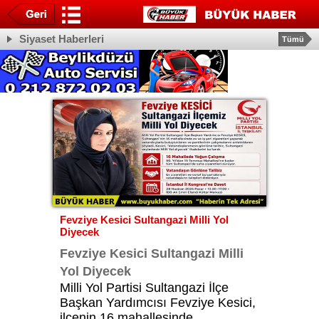
Siyaset Haberleri
Tümü
Fevziye Kesici Sultangazi Milli Yol
Diyecek
Fevziye Kesici Sultangazi Milli
Yol Diyecek
Milli Yol Partisi Sultangazi İlçe
Başkan Yardımcısı Fevziye Kesici,
ilçenin 16 mahallesinde