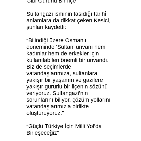
Gibi Gururlu Bir İlçe”
Sultangazi isminin taşıdığı tarihî
anlamlara da dikkat çeken Kesici,
şunları kaydetti:
“Bilindiği üzere Osmanlı
döneminde ‘Sultan’ unvanı hem
kadınlar hem de erkekler için
kullanılabilen önemli bir unvandı.
Biz de seçimlerde
vatandaşlarımıza, sultanlara
yakışır bir yaşamın ve gazilere
yakışır gururlu bir ilçenin sözünü
veriyoruz. Sultangazi’nin
sorunlarını biliyor, çözüm yollarını
vatandaşlarımızla birlikte
oluşturuyoruz.”
“Güçlü Türkiye İçin Milli Yol’da
Birleşeceğiz”